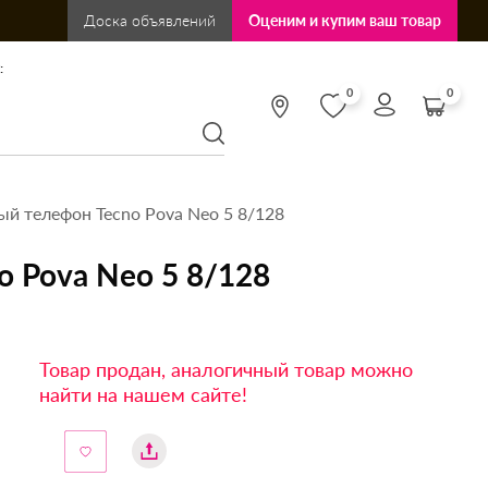
Доска объявлений
Оценим и купим ваш товар
:
0
0
й телефон Tecno Pova Neo 5 8/128
 Pova Neo 5 8/128
Товар продан, аналогичный товар можно
найти на нашем сайте!