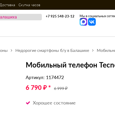
Доставка
Скупка часов
Мы в социальных сетях
+7 925 548-23-12
фоны
Недорогие смартфоны б/у в Балашихе
Мобильны
Мобильный телефон Tecno
Артикул: 1174472
6 790 ₽ *
6 999 ₽
Хорошее состояние