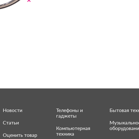
Новости
Телефоны и
Бытовая тех
гаджеты
Статьи
Музыкально
Компьютерная
оборудован
техника
Оценить товар