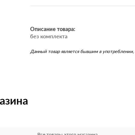
Описание товара:
без комплекта
Данный товар является бывшим в употреблении, 
газина
Все товары этого магазина