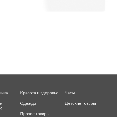
ника
Красота и здоровье
Часы
е
Одежда
Детские товары
ие
Прочие товары