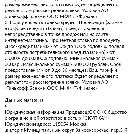
размер ежемесячного платежа будет определен по
результатам рассмотрения заявки. Условия АО
«Тинькофф Банк» и ООО МФК «Т-Финанс».
3. Если у вас есть только кредит: Пос-кредит (займ) –
это форма кредита (займа), предоставленная
непосредственно в точке продаж или на сайте
интернет-магазина. Процентная ставка по продукту
«Пос-кредит (займ)» - от 0% до 100% годовых, полная
стоимость потребительского кредита (займа) - от
0.000% до 60.000% годовых. Минимальная сумма -
3000 р., максимальная сумма - 500 000 рублей. Срок
предоставления - от 3 до 36 месяцев. Ваш тариф и
размер ежемесячного платежа будет определен по
результатам рассмотрения заявки. Условия АО
«Тинькофф Банк» и ООО МФК «Т-Финанс».
Данные магазина
×
Юридическая информация Продавец:ООО «Общество
с ограниченной ответственностью "СКУПКА""»
Юридический адрес: 115054 Москва
,вн.тер.г.Муниципальный округ Замоскворечье, пер.5-й