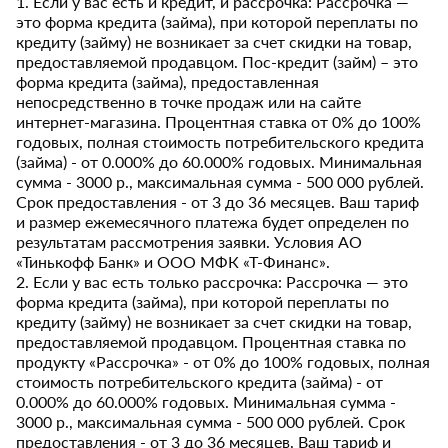
1. Если у вас есть и кредит, и рассрочка: Рассрочка —
это форма кредита (займа), при которой переплаты по
кредиту (займу) не возникает за счет скидки на товар,
предоставляемой продавцом. Пос-кредит (займ) – это
форма кредита (займа), предоставленная
непосредственно в точке продаж или на сайте
интернет-магазина. Процентная ставка от 0% до 100%
годовых, полная стоимость потребительского кредита
(займа) - от 0.000% до 60.000% годовых. Минимальная
сумма - 3000 р., максимальная сумма - 500 000 рублей.
Срок предоставления - от 3 до 36 месяцев. Ваш тариф
и размер ежемесячного платежа будет определен по
результатам рассмотрения заявки. Условия АО
«Тинькофф Банк» и ООО МФК «Т-Финанс».
2. Если у вас есть только рассрочка: Рассрочка — это
форма кредита (займа), при которой переплаты по
кредиту (займу) не возникает за счет скидки на товар,
предоставляемой продавцом. Процентная ставка по
продукту «Рассрочка» - от 0% до 100% годовых, полная
стоимость потребительского кредита (займа) - от
0.000% до 60.000% годовых. Минимальная сумма -
3000 р., максимальная сумма - 500 000 рублей. Срок
предоставления - от 3 до 36 месяцев. Ваш тариф и