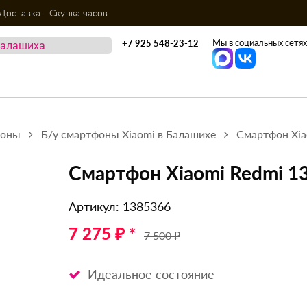
Доставка
Скупка часов
Мы в социальных сетях
+7 925 548-23-12
фоны
Б/у смартфоны Xiaomi в Балашихе
Смартфон Xia
Смартфон Xiaomi Redmi 1
Артикул: 1385366
7 275 ₽ *
7 500 ₽
Идеальное состояние