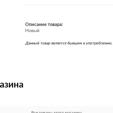
Описание товара:
Новый
Данный товар является бывшим в употреблении, 
газина
Все товары этого магазина