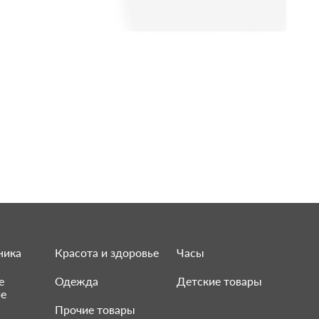
ника
Красота и здоровье
Часы
е
Одежда
Детские товары
ие
Прочие товары