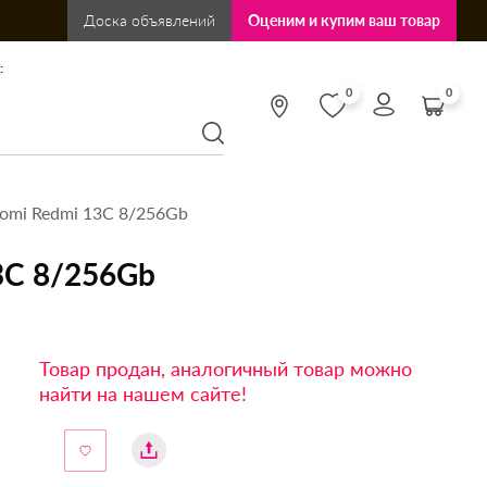
Доска объявлений
Оценим и купим ваш товар
:
0
0
omi Redmi 13C 8/256Gb
3C 8/256Gb
Товар продан, аналогичный товар можно
найти на нашем сайте!