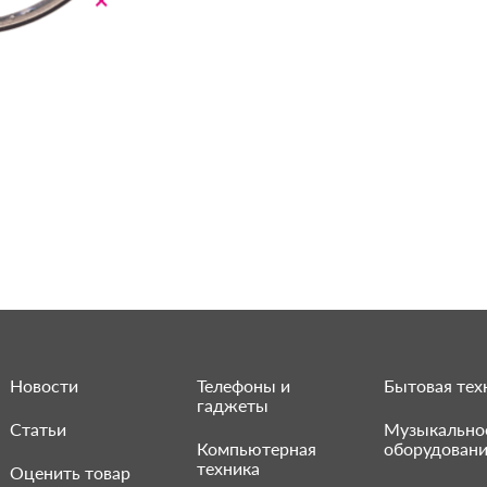
Новости
Телефоны и
Бытовая тех
гаджеты
Статьи
Музыкально
Компьютерная
оборудован
техника
Оценить товар