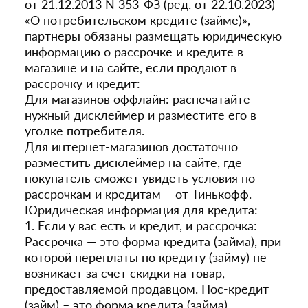
от 21.12.2013 N 353-ФЗ (ред. от 22.10.2023)
«О потребительском кредите (займе)»,
партнеры обязаны размещать юридическую
информацию о рассрочке и кредите в
магазине и на сайте, если продают в
рассрочку и кредит:
Для магазинов оффлайн: распечатайте
нужный дисклеймер и разместите его в
уголке потребителя.
Для интернет-магазинов достаточно
разместить дисклеймер на сайте, где
покупатель сможет увидеть условия по
рассрочкам и кредитам от Тинькофф.
Юридическая информация для кредита:
1. Если у вас есть и кредит, и рассрочка:
Рассрочка — это форма кредита (займа), при
которой переплаты по кредиту (займу) не
возникает за счет скидки на товар,
предоставляемой продавцом. Пос-кредит
(займ) – это форма кредита (займа),