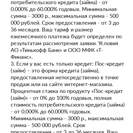
потребительского кредита (займа) - от
0.000% до 60.000% годовых. Минимальная
сумма - 3000 р., максимальная сумма - 500
000 рублей. Срок предоставления - от 3 до
36 месяцев. Ваш тариф и размер
ежемесячного платежа будет определен по
результатам рассмотрения заявки. Условия
АО «Тинькофф Банк» и ООО МФК «Т-
Финанс».
3. Если у вас есть только кредит: Пос-кредит
(займ) – это форма кредита (займа),
предоставленная непосредственно в точке
продаж или на сайте интернет-магазина.
Процентная ставка по продукту «Пос-кредит
(займ)» - от 0% до 100% годовых, полная
стоимость потребительского кредита (займа)
- от 0.000% до 60.000% годовых.
Минимальная сумма - 3000 р., максимальная
сумма - 500 000 рублей. Срок
предоставления - от 3 до 36 месяцев. Ваш