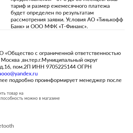
тариф и размер ежемесячного платежа
будет определен по результатам
рассмотрения заявки. Условия АО «Тинькофф
Банк» и ООО МФК «Т-Финанс».
 «Общество с ограниченной ответственностью
Москва ,вн.тер.г.Муниципальный округ
,д.16, пом.2П ИНН 9705225144 ОГРН
aooo@yandex.ru
более подробно проинформирует менеджер после
ть товар на
способность можно в магазине
etooth