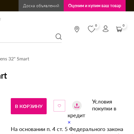
Доска объявлений
Оценим и купим ваш товар
:
0
0
ens 32" Smart
rt
Условия
В КОРЗИНУ
покупки в
кредит
×
На основании п. 4 ст. 5 Федерального закона