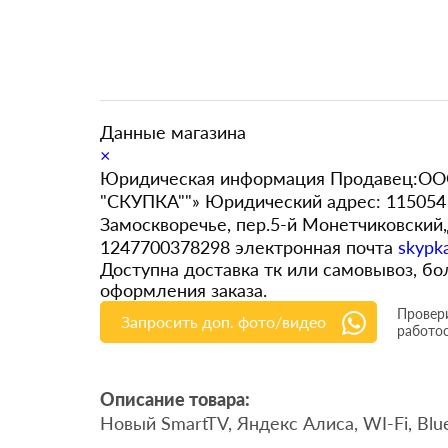
Данные магазина
×
Юридическая информация Продавец:ООО
"СКУПКА""» Юридический адрес: 115054 
Замоскворечье, пер.5-й Монетчиковский
1247700378298 электронная почта
skypk
Доступна доставка тк или самовывоз, 
оформления заказа.
Провери
Запросить доп. фото/видео
работо
Описание товара:
Новый SmartTV, Яндекс Алиса, WI-Fi, Blu