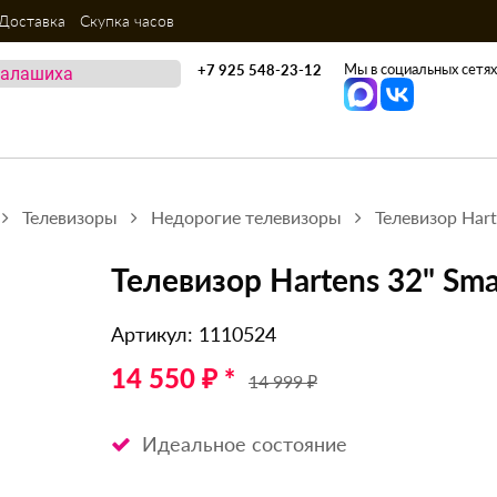
Доставка
Скупка часов
Мы в социальных сетях
+7 925 548-23-12
Телевизоры
Недорогие телевизоры
Телевизор Hart
Телевизор Hartens 32" Sma
Артикул: 1110524
14 550 ₽ *
14 999 ₽
Идеальное состояние