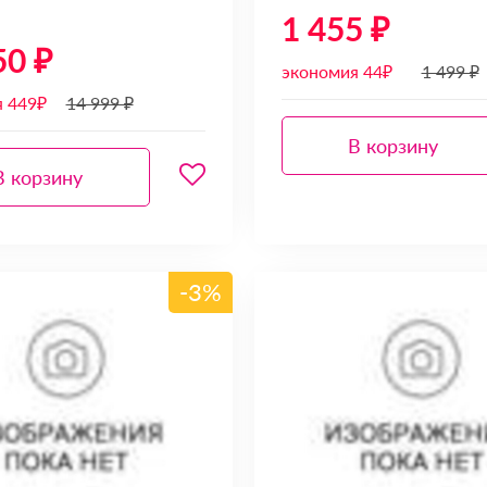
1 455 ₽
50 ₽
экономия 44₽
1 499 ₽
я 449₽
14 999 ₽
В корзину
В корзину
-3%