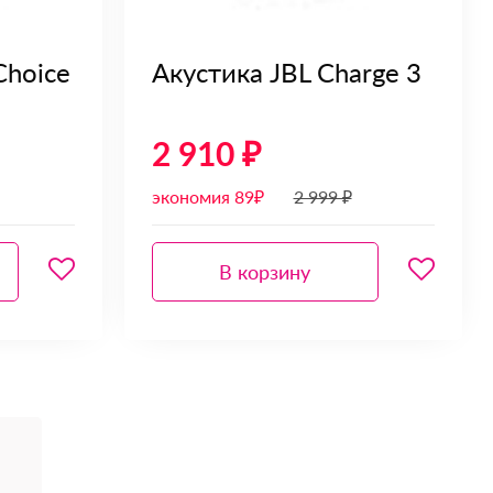
Choice
Акустика JBL Charge 3
2 910 ₽
экономия 89₽
2 999 ₽
В корзину