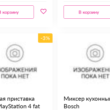
В корзину
В корзину
-3%
ая приставка
Миксер кухонны
layStation 4 fat
Bosch