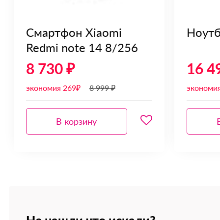
Смартфон Xiaomi
Ноутб
Redmi note 14 8/256
8 730 ₽
16 4
экономия 269₽
8 999 ₽
экономи
В корзину