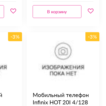
В корзину
-3%
-3%
й
Мобильный телефон
Infinix HOT 20I 4/128