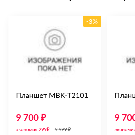
-3%
Планшет MBK-T2101
План
9 700 ₽
9 70
экономия 299₽
9 999 ₽
экономи