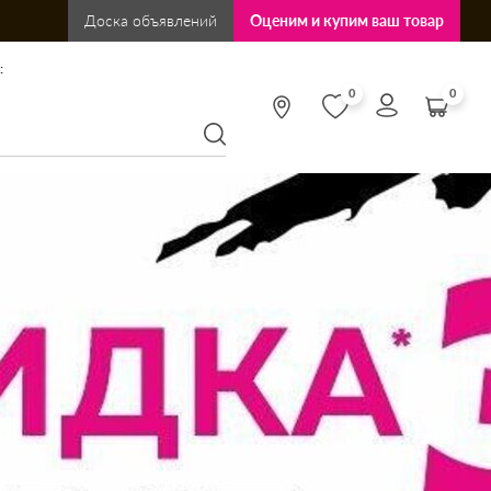
Доска объявлений
Оценим и купим ваш товар
:
0
0