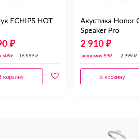
ук ECHIPS HOT
Акустика Honor 
Speaker Pro
90 ₽
2 910 ₽
я 509₽
16 999 ₽
экономия 89₽
2 999 ₽
В корзину
В корзину