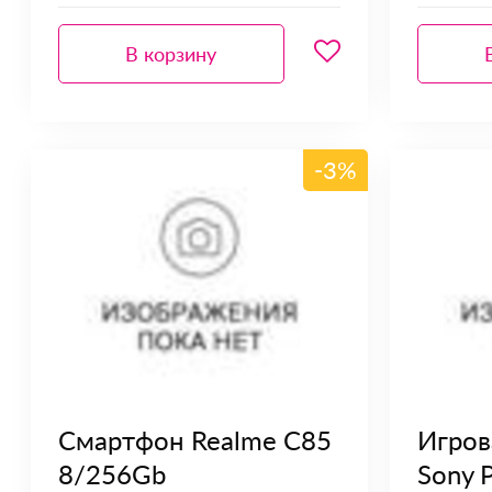
В корзину
-3%
Смартфон Realme C85
Игров
8/256Gb
Sony P