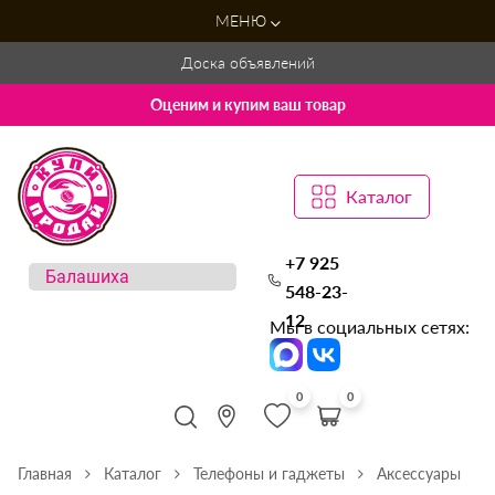
МЕНЮ
Доска объявлений
Оценим и купим ваш товар
Каталог
+7 925
548-23-
12
Мы в социальных сетях:
0
0
Главная
Каталог
Телефоны и гаджеты
Аксессуары