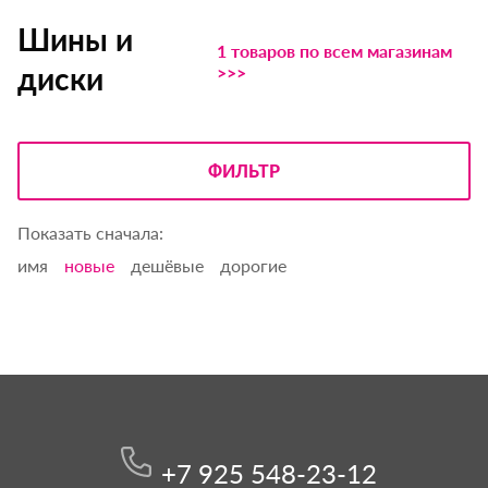
Шины и
1 товаров по всем магазинам
диски
>>>
ФИЛЬТР
Показать сначала:
имя
новые
дешёвые
дорогие
+7 925 548-23-12