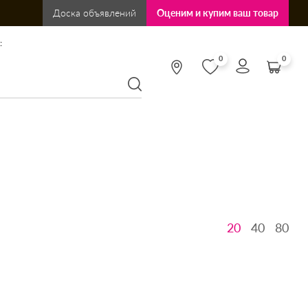
Доска объявлений
Оценим и купим ваш товар
:
0
0
20
40
80