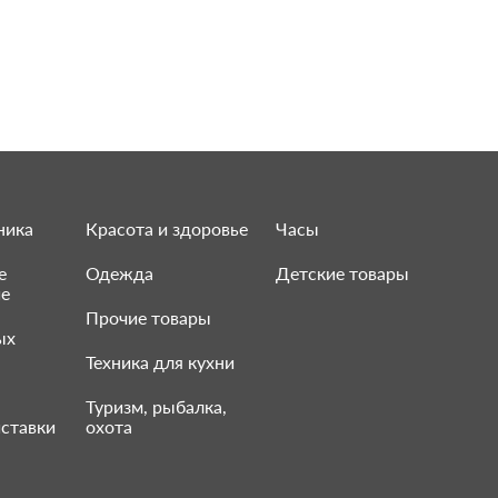
ника
Красота и здоровье
Часы
е
Одежда
Детские товары
ие
Прочие товары
ых
Техника для кухни
Туризм, рыбалка,
ставки
охота