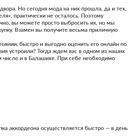
двора. Но сегодня мода на них прошла, да и тех,
ля», практически не осталось. Поэтому
чно, вы можете просто выбросить их, но мы
купку. Взамен вы получите весьма приличную
оянии, быстро и выгодно оценить его онлайн по
овия устроили? Тогда ждем вас в одном из наших
м числе и в Балашихе. При себе необходимо
пка аккордеона осуществляется быстро — в день