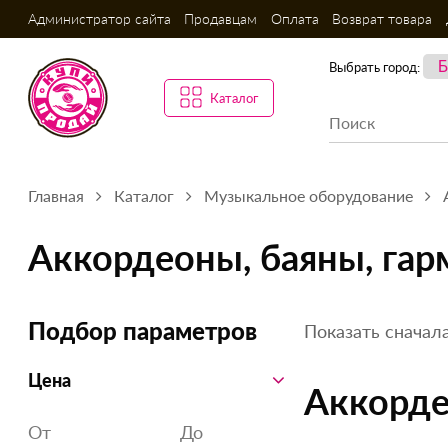
Администратор сайта
Продавцам
Оплата
Возврат товара
Выбрать город:
Каталог
Главная
Каталог
Музыкальное оборудование
Аккордеоны, баяны, га
Показать сначала
Подбор параметров
Цена
Аккорде
От
До