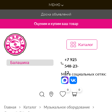
МЕНЮ
Доска объявлений
Оценим и купим ваш товар
Каталог
+7 925
548-23-
12
Мы в социальных сетях:
0
0
Главная
Каталог
Музыкальное оборудование