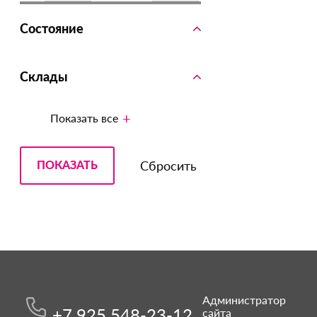
Состояние
Склады
Показать все
Администратор
+7 925 548-23-12
сайта