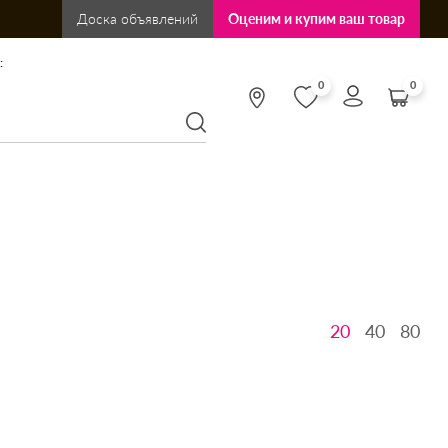
Доска объявлений
Оценим и купим ваш товар
:
0
0
20
40
80