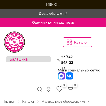
МЕНЮ
Доска объявлений
Оценим и купим ваш товар
Каталог
+7 925
548-23-
12
Мы в социальных сетях:
0
0
Главная
Каталог
Музыкальное оборудование