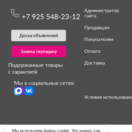
Администратор
+7 925 548-23-12
сайта
Продавцам
Доска объявлений
Покупателям
Оплата
Заявка скупщику
Доставка
Подержанные товары
с гарантией
Мы в социальных сетях:
Условия использовани
Мы используем файлы cookie. Это нужно для