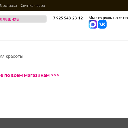
Доставка
Скупка часов
Мы в социальных сетях
+7 925 548-23-12
ля красоты
ов по всем магазинам >>>