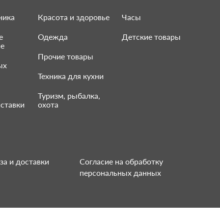
ника
Красота и здоровье
Часы
е
Одежда
Детские товары
ие
Прочие товары
ых
Техника для кухни
Туризм, рыбалка,
ставки
охота
за и доставки
Согласие на обработку
персональных данных