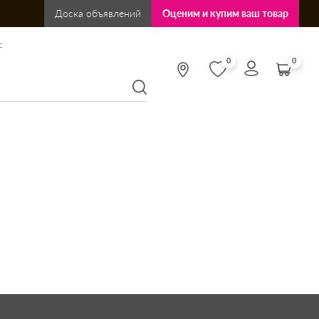
Доска объявлений
Оценим и купим ваш товар
:
0
0