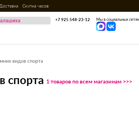
Доставка
Скупка часов
Мы в социальных сетях
+7 925 548-23-12
имних видов спорта
в спорта
1 товаров по всем магазинам >>>