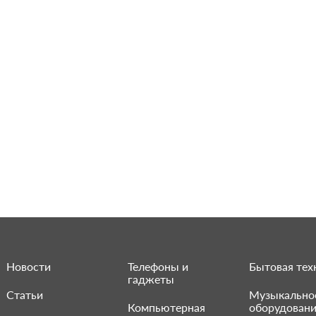
Новости
Телефоны и
Бытовая тех
гаджеты
Статьи
Музыкально
Компьютерная
оборудован