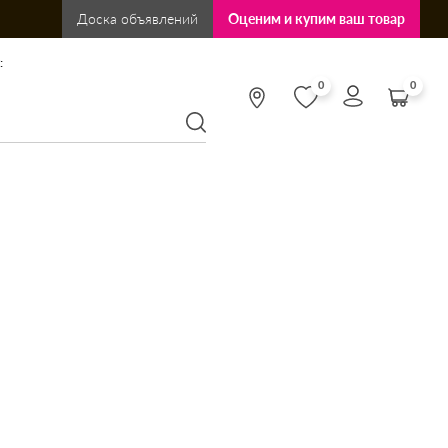
Доска объявлений
Оценим и купим ваш товар
:
0
0