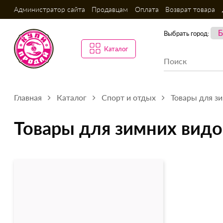
Администратор сайта
Продавцам
Оплата
Возврат товара
Выбрать город:
Каталог
Главная
Каталог
Спорт и отдых
Товары для з
Товары для зимних видо