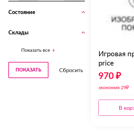
Состояние
Склады
Показать все
Игровая п
price
970 ₽
экономия 29₽
В кор