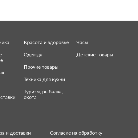
ника
Красота и здоровье
Часы
е
Одежда
Детские товары
ие
Прочие товары
ых
Техника для кухни
Туризм, рыбалка,
ставки
охота
за и доставки
Согласие на обработку