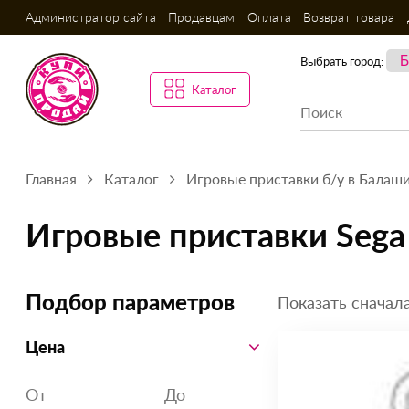
Администратор сайта
Продавцам
Оплата
Возврат товара
Выбрать город:
Каталог
Главная
Каталог
Игровые приставки б/у в Балаш
Игровые приставки Sega
Показать сначала
Подбор параметров
Цена
От
До