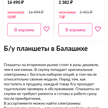
16 490 ₽
2 382 ₽
экономия
16 999 ₽
экономия
2 455 ₽
509₽
73₽
В корзину
В корзину
Б/у планшеты в Балашихе
Плашеты на вторичном рынке стоят в разы дешевле,
чем в магазинах. В скупку попадает оригинальная
электроника с богатым набором опций, в том числе
относительно свежие модели. Перед тем, как
поступить в продажу, каждый товар б/у проходит
тщательную проверку и обслуживание. Планшеты из
скупки не требуют ремонта и готовы к работе сразу
после приобретения.
В ассортименте можно найти электронику:
бюджетного уровня – для интернет-серфига или для