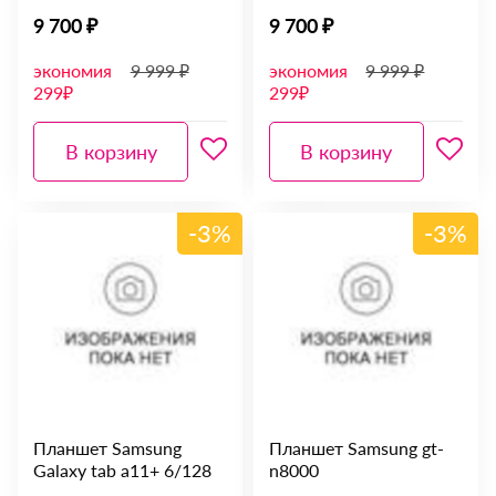
9 700 ₽
9 700 ₽
экономия
9 999 ₽
экономия
9 999 ₽
299₽
299₽
В корзину
В корзину
-3%
-3%
Планшет Samsung
Планшет Samsung gt-
Galaxy tab a11+ 6/128
n8000