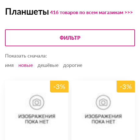
Планшеты
416 товаров по всем магазинам >>>
ФИЛЬТР
Показать сначала:
имя
новые
дешёвые
дорогие
-3%
-3%