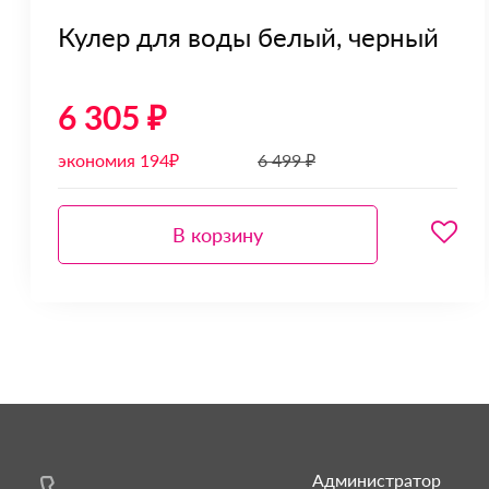
Кулер для воды белый, черный
6 305 ₽
экономия 194₽
6 499 ₽
В корзину
Администратор