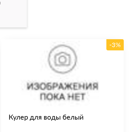
и
-3%
Кулер для воды белый