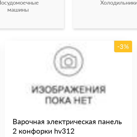
Посудомоечные
Холодильник
машины
-3%
Варочная электрическая панель
2 конфорки hv312