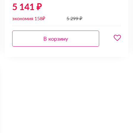
5 141 ₽
экономия 158₽
5 299 ₽
В корзину