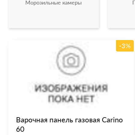
Морозильные камеры
-3%
Варочная панель газовая Carino
60