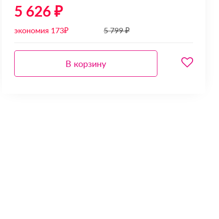
5 626 ₽
экономия 173₽
5 799 ₽
В корзину