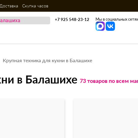
Доставка
Скупка часов
Мы в социальных сетях
+7 925 548-23-12
Крупная техника для кухни в Балашихе
хни в Балашихе
73 товаров по всем ма