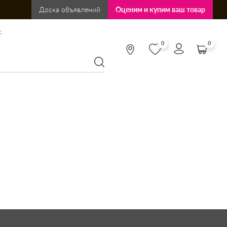
Доска объявлений
Оценим и купим ваш товар
:
0
0