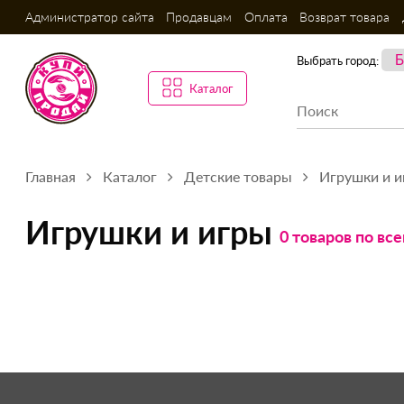
Администратор сайта
Продавцам
Оплата
Возврат товара
Выбрать город:
Каталог
Главная
Каталог
Детские товары
Игрушки и 
Игрушки и игры
0 товаров по вс