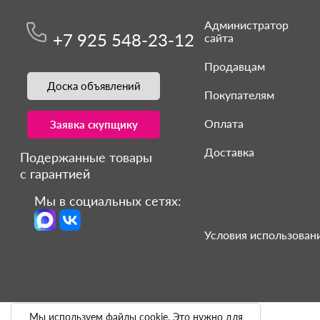
Администратор
+7 925 548-23-12
сайта
Продавцам
Доска объявлений
Покупателям
Оплата
Заявка скупщику
Доставка
Подержанные товары
с гарантией
Мы в социальных сетях:
Условия использовани
Мы используем файлы cookie. Это нужно для