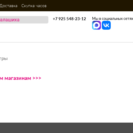
Доставка
Скупка часов
Мы в социальных сетях
+7 925 548-23-12
игры
ем магазинам >>>