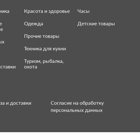
ника
Красота и здоровье
Часы
е
Одежда
Детские товары
ие
Прочие товары
ых
Техника для кухни
Туризм, рыбалка,
ставки
охота
за и доставки
Согласие на обработку
персональных данных