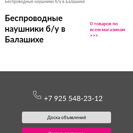
Беспроводные наушники б/у в Балашихе
Беспроводные
0 товаров по
наушники б/у в
всем магазинам
>>>
Балашихе
+7 925 548-23-12
Доска объявлений