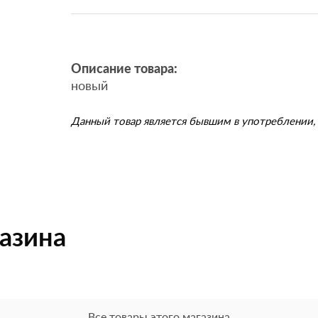
Описание товара:
новый
Данный товар является бывшим в употреблении, 
газина
Все товары этого магазина