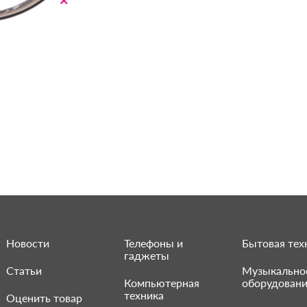
Новости
Телефоны и
Бытовая тех
гаджеты
Статьи
Музыкально
Компьютерная
оборудован
техника
Оценить товар