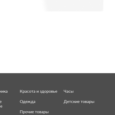
ника
Красота и здоровье
Часы
е
Одежда
Детские товары
ие
Прочие товары