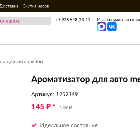
Доставка
Скупка часов
Мы в социальных сетях
+7 925 548-23-12
ор для авто medori
Ароматизатор для авто me
Артикул: 1252149
145 ₽ *
149 ₽
Идеальное состояние