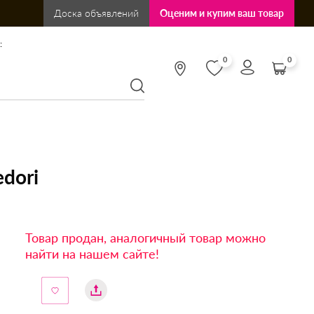
Доска объявлений
Оценим и купим ваш товар
:
0
0
dori
Товар продан, аналогичный товар можно
найти на нашем сайте!