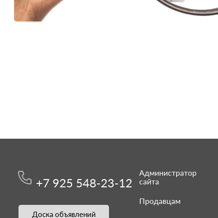
Администратор
+7 925 548-23-12
сайта
Продавцам
Доска объявлений