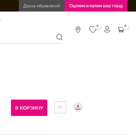
Доска объявлений
Оценим и купим ваш товар
:
0
0
В КОРЗИНУ