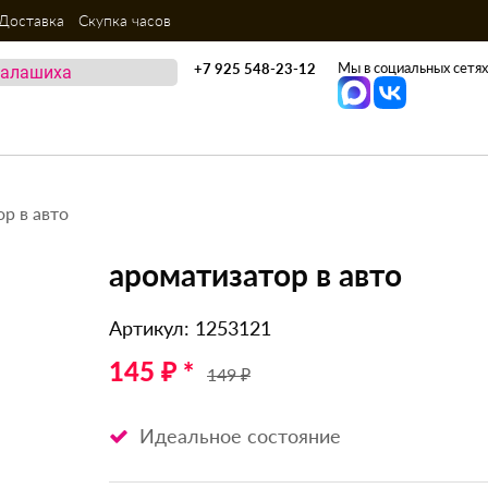
Доставка
Скупка часов
Мы в социальных сетях
+7 925 548-23-12
р в авто
ароматизатор в авто
Артикул: 1253121
145 ₽ *
149 ₽
Идеальное состояние