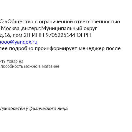
 «Общество с ограниченной ответственностью
Москва ,вн.тер.г.Муниципальный округ
,д.16, пом.2П ИНН 9705225144 ОГРН
aooo@yandex.ru
более подробно проинформирует менеджер после
ть товар на
способность можно в магазине
приобретён у физического лица.