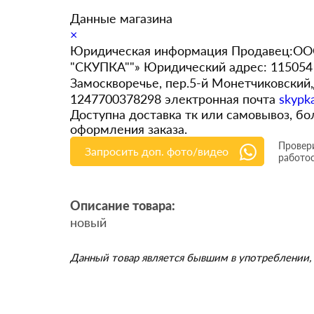
Данные магазина
×
Юридическая информация Продавец:ООО
"СКУПКА""» Юридический адрес: 115054 
Замоскворечье, пер.5-й Монетчиковский
1247700378298 электронная почта
skypk
Доступна доставка тк или самовывоз, 
оформления заказа.
Провери
Запросить доп. фото/видео
работо
Описание товара:
новый
Данный товар является бывшим в употреблении, 