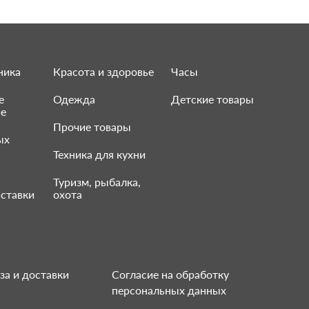
ника
Красота и здоровье
Часы
е
Одежда
Детские товары
ие
Прочие товары
ых
Техника для кухни
Туризм, рыбалка,
ставки
охота
за и доставки
Согласие на обработку
персональных данных