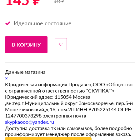
145 ₽ *
149 ₽
Идеальное состояние
В КОРЗИНУ
Данные магазина
×
Юридическая информация Продавец:ООО «Общество
с ограниченной ответственностью "СКУПКА""»
Юридический адрес: 115054 Москва
,вн.тер.г.Муниципальный округ Замоскворечье, пер.5-й
Монетчиковский,д.16, пом.2П ИНН 9705225144 ОГРН
1247700378298 электронная почта
skypkaooo@yandex.ru
Доступна доставка тк или самовывоз, более подробно
проинформирует менеджер после оформления заказа.