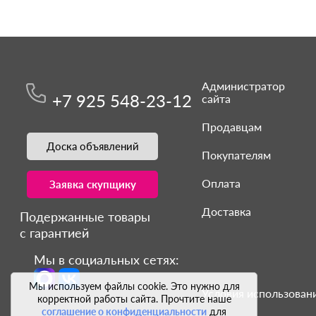
Администратор
+7 925 548-23-12
сайта
Продавцам
Доска объявлений
Покупателям
Оплата
Заявка скупщику
Доставка
Подержанные товары
с гарантией
Мы в социальных сетях:
Мы используем файлы cookie. Это нужно для
Условия использовани
корректной работы сайта. Прочтите наше
соглашение о конфиденциальности
для