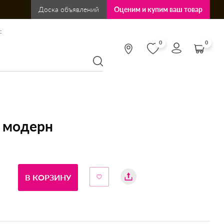
Доска объявлений
Оценим и купим ваш товар
:
0
0
 модерн
В КОРЗИНУ