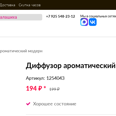
Доставка
Скупка часов
Мы в социальных сетях
+7 925 548-23-12
роматический модерн
Диффузор ароматический
Артикул: 1254043
194 ₽ *
199 ₽
Хорошее состояние