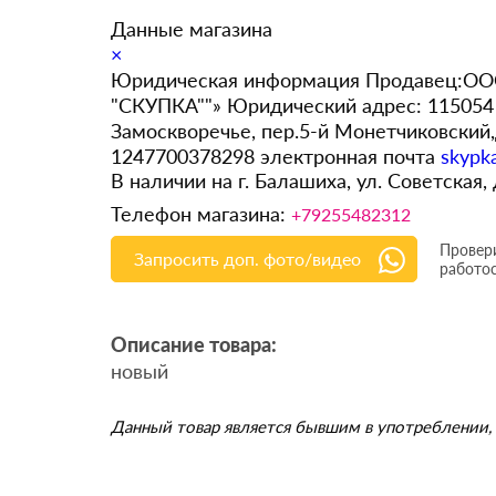
Данные магазина
×
Юридическая информация Продавец:ООО
"СКУПКА""» Юридический адрес: 115054 
Замоскворечье, пер.5-й Монетчиковский
1247700378298 электронная почта
skypk
В наличии на г. Балашиха, ул. Советская,
Телефон магазина:
+79255482312
Провери
Запросить доп. фото/видео
работо
Описание товара:
новый
Данный товар является бывшим в употреблении, 