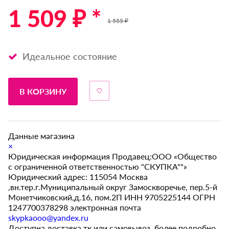
1 509 ₽ *
1 555 ₽
Идеальное состояние
В КОРЗИНУ
Данные магазина
×
Юридическая информация Продавец:ООО «Общество
с ограниченной ответственностью "СКУПКА""»
Юридический адрес: 115054 Москва
,вн.тер.г.Муниципальный округ Замоскворечье, пер.5-й
Монетчиковский,д.16, пом.2П ИНН 9705225144 ОГРН
1247700378298 электронная почта
skypkaooo@yandex.ru
Доступна доставка тк или самовывоз, более подробно