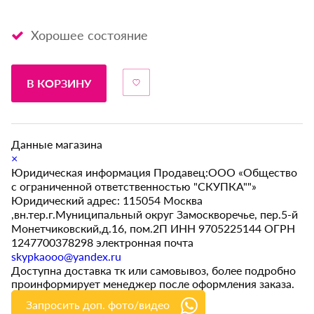
Хорошее состояние
В КОРЗИНУ
Данные магазина
×
Юридическая информация Продавец:ООО «Общество
с ограниченной ответственностью "СКУПКА""»
Юридический адрес: 115054 Москва
,вн.тер.г.Муниципальный округ Замоскворечье, пер.5-й
Монетчиковский,д.16, пом.2П ИНН 9705225144 ОГРН
1247700378298 электронная почта
skypkaooo@yandex.ru
Доступна доставка тк или самовывоз, более подробно
проинформирует менеджер после оформления заказа.
Запросить доп. фото/видео