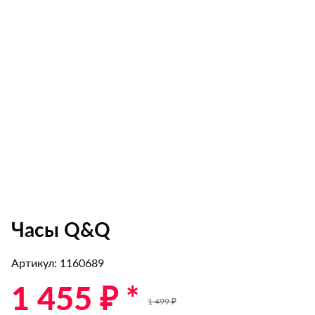
Часы Q&Q
Артикул: 1160689
1 455 ₽ *
1 499 ₽