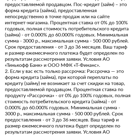
предоставляемой продавцом. Пос-кредит (займ) – это
форма кредита (займа), предоставленная
непосредственно в точке продаж или на сайте
интернет-магазина. Процентная ставка от 0% до 100%
годовых, полная стоимость потребительского кредита
(займа) - от 0.000% до 60.000% годовых. Минимальная
сумма - 3000 р., максимальная сумма - 500 000 рублей.
Срок предоставления - от 3 до 36 месяцев. Ваш тариф
и размер ежемесячного платежа будет определен по
результатам рассмотрения заявки. Условия АО
«Тинькофф Банк» и ООО МФК «Т-Финанс».
2. Если у вас есть только рассрочка: Рассрочка — это
форма кредита (займа), при которой переплаты по
кредиту (займу) не возникает за счет скидки на товар,
предоставляемой продавцом. Процентная ставка по
продукту «Рассрочка» - от 0% до 100% годовых, полная
стоимость потребительского кредита (займа) - от
0.000% до 60.000% годовых. Минимальная сумма -
3000 р., максимальная сумма - 500 000 рублей. Срок
предоставления - от 3 до 36 месяцев. Ваш тариф и
размер ежемесячного платежа будет определен по
результатам рассмотрения заявки. Условия АО