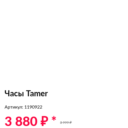
Часы Tamer
Артикул: 1190922
3 880 ₽ *
3 999 ₽