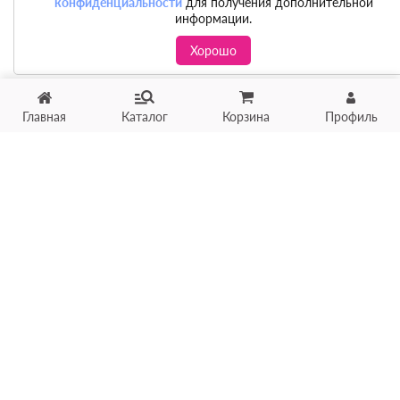
конфиденциальности
для получения дополнительной
информации.
Хорошо
Главная
Каталог
Корзина
Профиль
Хотите продать товар?
Оцените товар по фото
онлайн в течение 10 минут