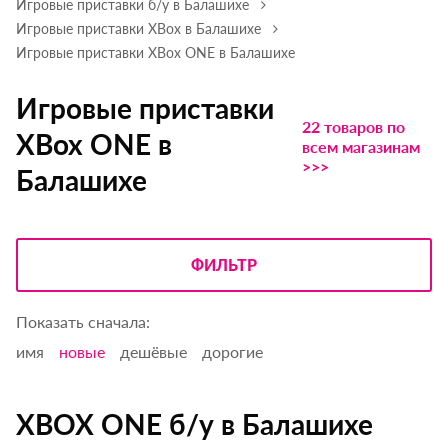
Игровые приставки б/у в Балашихе
Игровые приставки XBox в Балашихе
Игровые приставки XBox ONE в Балашихе
Игровые приставки
22 товаров по
XBox ONE в
всем магазинам
>>>
Балашихе
ФИЛЬТР
Показать сначала:
имя
новые
дешёвые
дорогие
XBOX ONE б/у в Балашихе