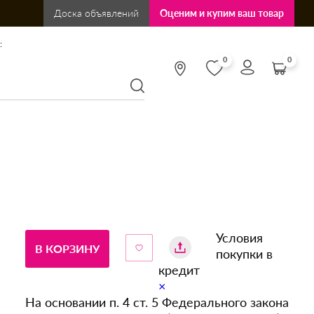
Доска объявлений
Оценим и купим ваш товар
:
0
0
Условия
В КОРЗИНУ
покупки в
кредит
×
На основании п. 4 ст. 5 Федерального закона