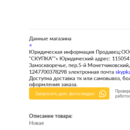
Данные магазина
×
Юридическая информация Продавец:ООО
"СКУПКА""» Юридический адрес: 115054 
Замоскворечье, пер.5-й Монетчиковский
1247700378298 электронная почта
skypk
Доступна доставка тк или самовывоз, 
оформления заказа.
Провери
Запросить доп. фото/видео
работо
Описание товара:
Новая