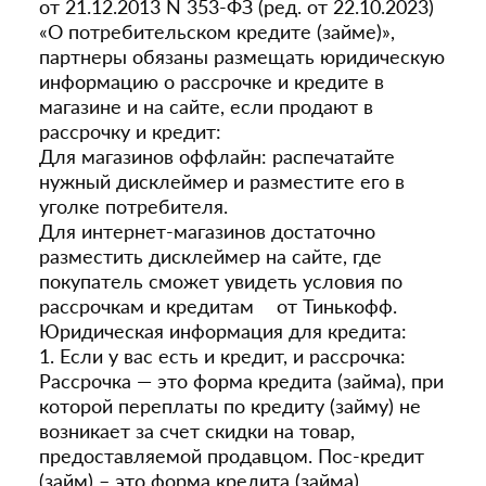
от 21.12.2013 N 353-ФЗ (ред. от 22.10.2023)
«О потребительском кредите (займе)»,
партнеры обязаны размещать юридическую
информацию о рассрочке и кредите в
магазине и на сайте, если продают в
рассрочку и кредит:
Для магазинов оффлайн: распечатайте
нужный дисклеймер и разместите его в
уголке потребителя.
Для интернет-магазинов достаточно
разместить дисклеймер на сайте, где
покупатель сможет увидеть условия по
рассрочкам и кредитам от Тинькофф.
Юридическая информация для кредита:
1. Если у вас есть и кредит, и рассрочка:
Рассрочка — это форма кредита (займа), при
которой переплаты по кредиту (займу) не
возникает за счет скидки на товар,
предоставляемой продавцом. Пос-кредит
(займ) – это форма кредита (займа),