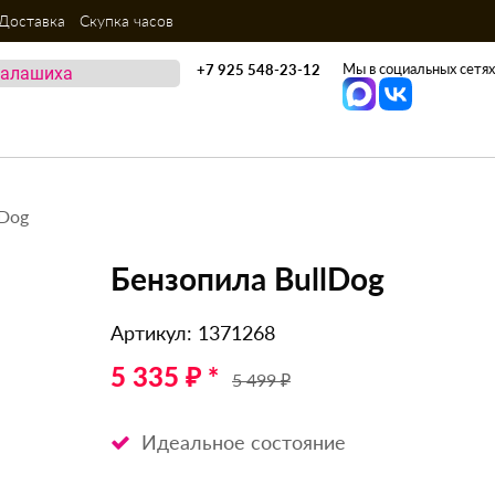
Доставка
Скупка часов
Мы в социальных сетях
+7 925 548-23-12
lDog
Бензопила BullDog
Артикул: 1371268
5 335 ₽ *
5 499 ₽
Идеальное состояние