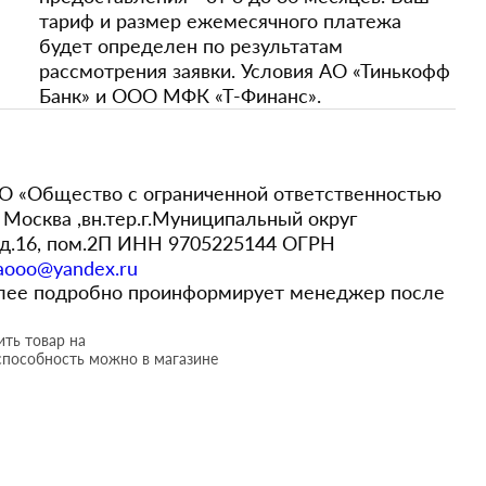
тариф и размер ежемесячного платежа
будет определен по результатам
рассмотрения заявки. Условия АО «Тинькофф
Банк» и ООО МФК «Т-Финанс».
 «Общество с ограниченной ответственностью
Москва ,вн.тер.г.Муниципальный округ
,д.16, пом.2П ИНН 9705225144 ОГРН
aooo@yandex.ru
более подробно проинформирует менеджер после
ть товар на
способность можно в магазине