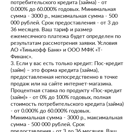
потребительского кредита (займа) - от
0.000% до 60.000% годовых. Минимальная
сумма - 3000 р., максимальная сумма - 500
000 рублей. Срок предоставления - от 3 до
36 месяцев. Ваш тариф и размер
ежемесячного платежа будет определен по
результатам рассмотрения заявки. Условия
АО «Тинькофф Банк» и ООО МФК «Т-
Финанс».
3. Если у вас есть только кредит: Пос-кредит
(займ) – это форма кредита (займа),
предоставленная непосредственно в точке
продаж или на сайте интернет-магазина.
Процентная ставка по продукту «Пос-кредит
(займ)» - от 0% до 100% годовых, полная
стоимость потребительского кредита (займа)
- от 0.000% до 60.000% годовых.
Минимальная сумма - 3000 р., максимальная
сумма - 500 000 рублей. Срок
предоставления - от 3 до 36 месяцев. Ваш