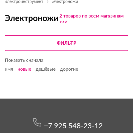
Электроинструмент
Электроножи
2 товаров по всем магазинам
Электроножи
>>>
ФИЛЬТР
Показать сначала:
имя
новые
дешёвые
дорогие
+7 925 548-23-12