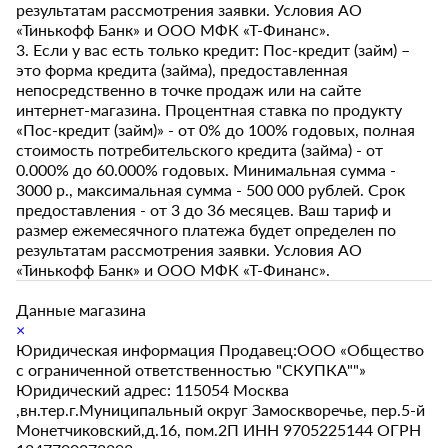
результатам рассмотрения заявки. Условия АО
«Тинькофф Банк» и ООО МФК «Т-Финанс».
3. Если у вас есть только кредит: Пос-кредит (займ) –
это форма кредита (займа), предоставленная
непосредственно в точке продаж или на сайте
интернет-магазина. Процентная ставка по продукту
«Пос-кредит (займ)» - от 0% до 100% годовых, полная
стоимость потребительского кредита (займа) - от
0.000% до 60.000% годовых. Минимальная сумма -
3000 р., максимальная сумма - 500 000 рублей. Срок
предоставления - от 3 до 36 месяцев. Ваш тариф и
размер ежемесячного платежа будет определен по
результатам рассмотрения заявки. Условия АО
«Тинькофф Банк» и ООО МФК «Т-Финанс».
Данные магазина
×
Юридическая информация Продавец:ООО «Общество
с ограниченной ответственностью "СКУПКА""»
Юридический адрес: 115054 Москва
,вн.тер.г.Муниципальный округ Замоскворечье, пер.5-й
Монетчиковский,д.16, пом.2П ИНН 9705225144 ОГРН