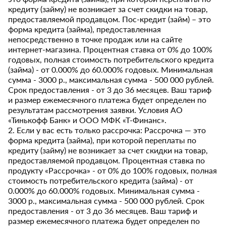
кредиту (займу) не возникает за счет скидки на товар,
предоставляемой продавцом. Пос-кредит (займ) – это
форма кредита (займа), предоставленная
непосредственно в точке продаж или на сайте
интернет-магазина. Процентная ставка от 0% до 100%
годовых, полная стоимость потребительского кредита
(займа) - от 0.000% до 60.000% годовых. Минимальная
сумма - 3000 р., максимальная сумма - 500 000 рублей.
Срок предоставления - от 3 до 36 месяцев. Ваш тариф
и размер ежемесячного платежа будет определен по
результатам рассмотрения заявки. Условия АО
«Тинькофф Банк» и ООО МФК «Т-Финанс».
2. Если у вас есть только рассрочка: Рассрочка — это
форма кредита (займа), при которой переплаты по
кредиту (займу) не возникает за счет скидки на товар,
предоставляемой продавцом. Процентная ставка по
продукту «Рассрочка» - от 0% до 100% годовых, полная
стоимость потребительского кредита (займа) - от
0.000% до 60.000% годовых. Минимальная сумма -
3000 р., максимальная сумма - 500 000 рублей. Срок
предоставления - от 3 до 36 месяцев. Ваш тариф и
размер ежемесячного платежа будет определен по