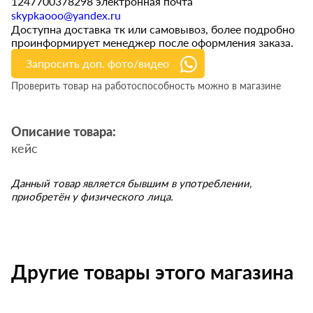
1247700378298 электронная почта
skypkaooo@yandex.ru
Доступна доставка тк или самовывоз, более подробно
проинформирует менеджер после оформления заказа.
Запросить доп. фото/видео
Проверить товар на работоспособность можно в магазине
Описание товара:
кейс
Данный товар является бывшим в употреблении,
приобретён у физического лица.
Другие товары этого магазина