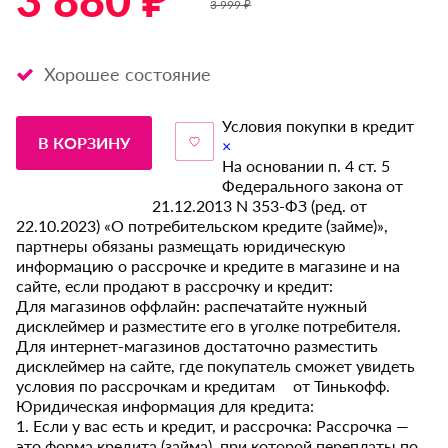
3 880 ₽ *
3 999 ₽
Хорошее состояние
Условия покупки в кредит
В КОРЗИНУ
×
На основании п. 4 ст. 5
Федерального закона от
21.12.2013 N 353-ФЗ (ред. от
22.10.2023) «О потребительском кредите (займе)»,
партнеры обязаны размещать юридическую
информацию о рассрочке и кредите в магазине и на
сайте, если продают в рассрочку и кредит:
Для магазинов оффлайн: распечатайте нужный
дисклеймер и разместите его в уголке потребителя.
Для интернет-магазинов достаточно разместить
дисклеймер на сайте, где покупатель сможет увидеть
условия по рассрочкам и кредитам от Тинькофф.
Юридическая информация для кредита:
1. Если у вас есть и кредит, и рассрочка: Рассрочка —
это форма кредита (займа), при которой переплаты по