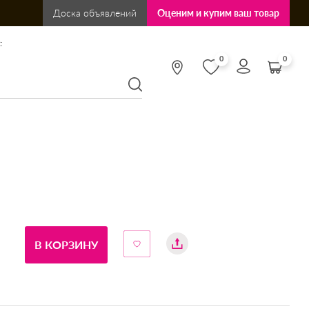
Доска объявлений
Оценим и купим ваш товар
:
0
0
В КОРЗИНУ