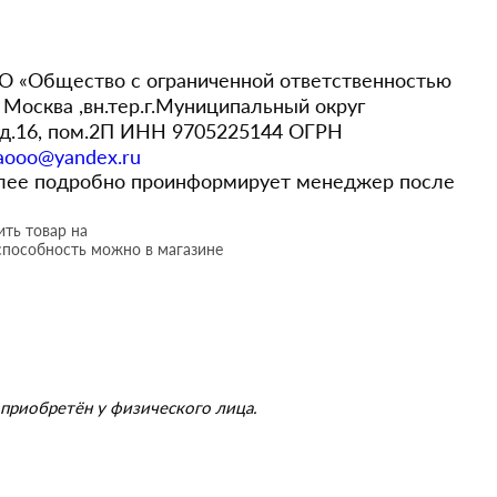
 «Общество с ограниченной ответственностью
Москва ,вн.тер.г.Муниципальный округ
,д.16, пом.2П ИНН 9705225144 ОГРН
aooo@yandex.ru
более подробно проинформирует менеджер после
ть товар на
способность можно в магазине
приобретён у физического лица.