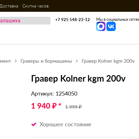
Доставка
Скупка часов
Мы в социальных сетях
+7 925 548-23-12
умент
Граверы и бормашины
Гравер Kolner kgm 200v
Гравер Kolner kgm 200v
Артикул: 1254050
1 940 ₽ *
1 999 ₽
Хорошее состояние