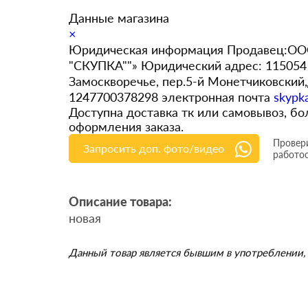
Данные магазина
×
Юридическая информация Продавец:ООО
"СКУПКА""» Юридический адрес: 115054 
Замоскворечье, пер.5-й Монетчиковский
1247700378298 электронная почта
skypk
Доступна доставка тк или самовывоз, 
оформления заказа.
Провери
Запросить доп. фото/видео
работо
Описание товара:
новая
Данный товар является бывшим в употреблении, 