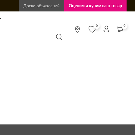
Доска объявлений
Оценим и купим ваш товар
:
0
0