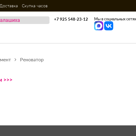
Доставка
Скупка часов
Мы в социальных сетях
+7 925 548-23-12
умент
Реноватор
м >>>