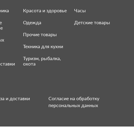
ника
Красота и здоровье
Часы
е
Одежда
Детские товары
ие
Прочие товары
ых
Техника для кухни
Туризм, рыбалка,
ставки
охота
за и доставки
Согласие на обработку
персональных данных