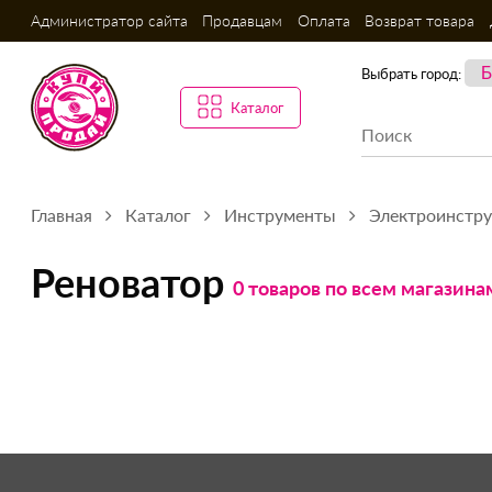
Администратор сайта
Продавцам
Оплата
Возврат товара
Выбрать город:
Каталог
Главная
Каталог
Инструменты
Электроинстр
Реноватор
0 товаров по всем магазина