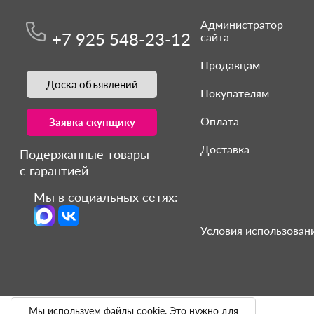
Администратор
+7 925 548-23-12
сайта
Продавцам
Доска объявлений
Покупателям
Оплата
Заявка скупщику
Доставка
Подержанные товары
с гарантией
Мы в социальных сетях:
Условия использовани
Мы используем файлы cookie. Это нужно для