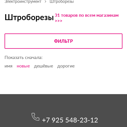
Электроинструмент
Штроборезы
31 товаров по всем магазинам
Штроборезы
>>>
ФИЛЬТР
Показать сначала:
имя
новые
дешёвые
дорогие
+7 925 548-23-12