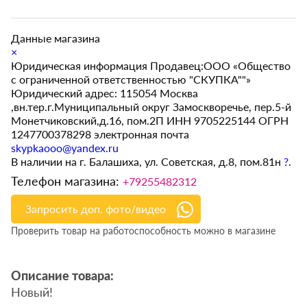
Данные магазина
×
Юридическая информация Продавец:ООО «Общество
с ограниченной ответственностью "СКУПКА""»
Юридический адрес: 115054 Москва
,вн.тер.г.Муниципальный округ Замоскворечье, пер.5-й
Монетчиковский,д.16, пом.2П ИНН 9705225144 ОГРН
1247700378298 электронная почта
skypkaooo@yandex.ru
В наличии на г. Балашиха, ул. Советская, д.8, пом.81н
?
.
Телефон магазина:
+79255482312
Запросить доп. фото/видео
Проверить товар на работоспособность можно в магазине
Описание товара:
Новый!