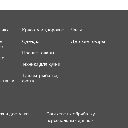
ника
Красота и здоровье
Часы
е
Одежда
Детские товары
ие
Прочие товары
ых
Техника для кухни
Туризм, рыбалка,
ставки
охота
за и доставки
Согласие на обработку
персональных данных