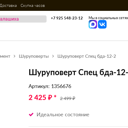
Доставка
Скупка часов
Мы в социальных сетях
+7 925 548-23-12
умент
Шуруповерты
Шуруповерт Спец бда-12-2
Шуруповерт Спец бда-12
Артикул: 1356676
2 425 ₽ *
2 499 ₽
Идеальное состояние