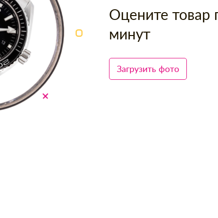
Оцените товар 
минут
Загрузить фото