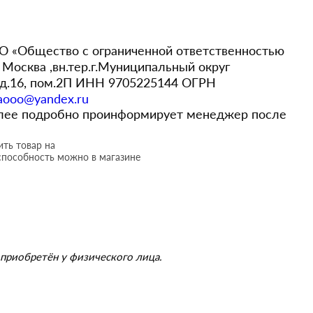
 «Общество с ограниченной ответственностью
Москва ,вн.тер.г.Муниципальный округ
,д.16, пом.2П ИНН 9705225144 ОГРН
aooo@yandex.ru
более подробно проинформирует менеджер после
ть товар на
способность можно в магазине
приобретён у физического лица.