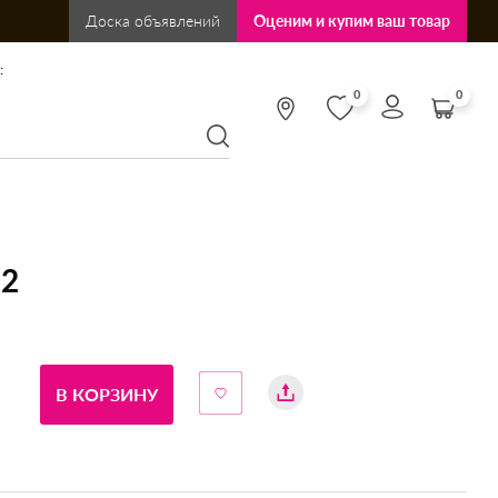
Доска объявлений
Оценим и купим ваш товар
:
0
0
-2
В КОРЗИНУ