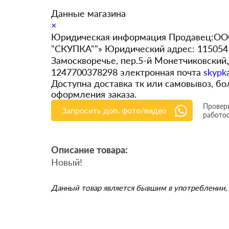
Данные магазина
×
Юридическая информация Продавец:ООО
"СКУПКА""» Юридический адрес: 115054 
Замоскворечье, пер.5-й Монетчиковский
1247700378298 электронная почта
skypk
Доступна доставка тк или самовывоз, 
оформления заказа.
Провери
Запросить доп. фото/видео
работо
Описание товара:
Новый!
Данный товар является бывшим в употреблении, 