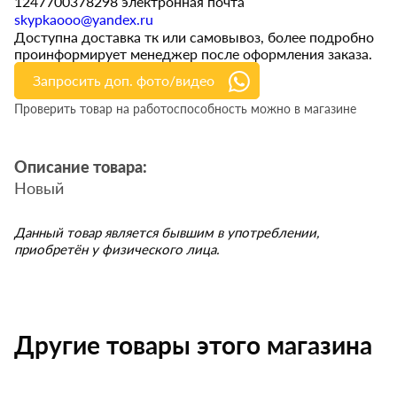
1247700378298 электронная почта
skypkaooo@yandex.ru
Доступна доставка тк или самовывоз, более подробно
проинформирует менеджер после оформления заказа.
Запросить доп. фото/видео
Проверить товар на работоспособность можно в магазине
Описание товара:
Новый
Данный товар является бывшим в употреблении,
приобретён у физического лица.
Другие товары этого магазина