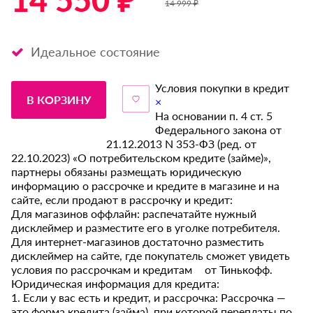
14 550 ₽ *
14 999 ₽
Идеальное состояние
Условия покупки в кредит
В КОРЗИНУ
×
На основании п. 4 ст. 5
Федерального закона от
21.12.2013 N 353-ФЗ (ред. от
22.10.2023) «О потребительском кредите (займе)»,
партнеры обязаны размещать юридическую
информацию о рассрочке и кредите в магазине и на
сайте, если продают в рассрочку и кредит:
Для магазинов оффлайн: распечатайте нужный
дисклеймер и разместите его в уголке потребителя.
Для интернет-магазинов достаточно разместить
дисклеймер на сайте, где покупатель сможет увидеть
условия по рассрочкам и кредитам от Тинькофф.
Юридическая информация для кредита:
1. Если у вас есть и кредит, и рассрочка: Рассрочка —
это форма кредита (займа), при которой переплаты по