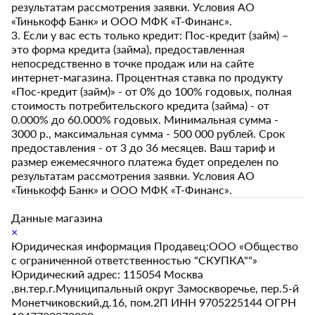
результатам рассмотрения заявки. Условия АО
«Тинькофф Банк» и ООО МФК «Т-Финанс».
3. Если у вас есть только кредит: Пос-кредит (займ) –
это форма кредита (займа), предоставленная
непосредственно в точке продаж или на сайте
интернет-магазина. Процентная ставка по продукту
«Пос-кредит (займ)» - от 0% до 100% годовых, полная
стоимость потребительского кредита (займа) - от
0.000% до 60.000% годовых. Минимальная сумма -
3000 р., максимальная сумма - 500 000 рублей. Срок
предоставления - от 3 до 36 месяцев. Ваш тариф и
размер ежемесячного платежа будет определен по
результатам рассмотрения заявки. Условия АО
«Тинькофф Банк» и ООО МФК «Т-Финанс».
Данные магазина
×
Юридическая информация Продавец:ООО «Общество
с ограниченной ответственностью "СКУПКА""»
Юридический адрес: 115054 Москва
,вн.тер.г.Муниципальный округ Замоскворечье, пер.5-й
Монетчиковский,д.16, пом.2П ИНН 9705225144 ОГРН