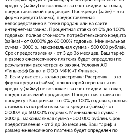
кредиту (займу) не возникает за счет скидки на товар,
предоставляемой продавцом. Пос-кредит (займ) – это
форма кредита (займа), предоставленная
непосредственно в точке продаж или на сайте
интернет-магазина. Процентная ставка от 0% до 100%
годовых, полная стоимость потребительского кредита
(займа) - от 0.000% до 60.000% годовых. Минимальная
сумма - 3000 р., максимальная сумма - 500 000 рублей.
Срок предоставления - от 3 до 36 месяцев. Ваш тариф
и размер ежемесячного платежа будет определен по
результатам рассмотрения заявки. Условия АО
«Тинькофф Банк» и ООО МФК «Т-Финанс».
2. Если у вас есть только рассрочка: Рассрочка — это
форма кредита (займа), при которой переплаты по
кредиту (займу) не возникает за счет скидки на товар,
предоставляемой продавцом. Процентная ставка по
продукту «Рассрочка» - от 0% до 100% годовых, полная
стоимость потребительского кредита (займа) - от
0.000% до 60.000% годовых. Минимальная сумма -
3000 р., максимальная сумма - 500 000 рублей. Срок
предоставления - от 3 до 36 месяцев. Ваш тариф и
размер ежемесячного платежа будет определен по