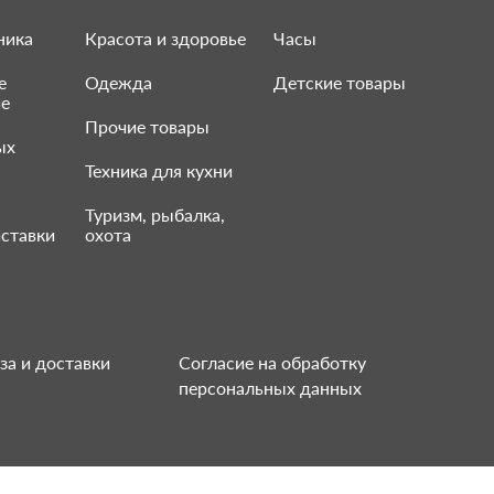
ника
Красота и здоровье
Часы
е
Одежда
Детские товары
ие
Прочие товары
ых
Техника для кухни
Туризм, рыбалка,
ставки
охота
за и доставки
Согласие на обработку
персональных данных