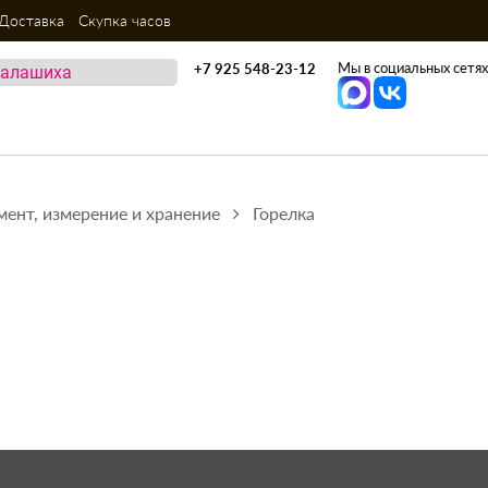
Доставка
Скупка часов
Мы в социальных сетях
+7 925 548-23-12
мент, измерение и хранение
Горелка