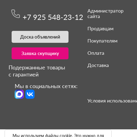
Администратор
+7 925 548-23-12
сайта
Продавцам
Доска объявлений
Покупателям
Оплата
Заявка скупщику
Доставка
Подержанные товары
с гарантией
Мы в социальных сетях:
Условия использовани
Мы используем файлы cookie. Это нужно для