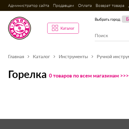
Администратор сайта
Продавцам
Оплата
Возврат товара
Выбрать город:
Каталог
Главная
Каталог
Инструменты
Ручной инстру
Горелка
0 товаров по всем магазинам >>>