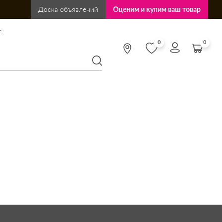
Доска объявлений
Оценим и купим ваш товар
:
0
0