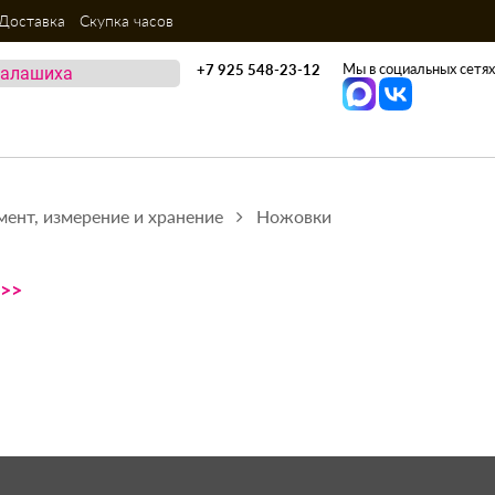
Доставка
Скупка часов
Мы в социальных сетях
+7 925 548-23-12
мент, измерение и хранение
Ножовки
>>>