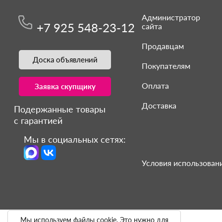
Администратор
+7 925 548-23-12
сайта
Продавцам
Доска объявлений
Покупателям
Оплата
Заявка скупщику
Доставка
Подержанные товары
с гарантией
Мы в социальных сетях:
Условия использовани
Мы используем файлы cookie. Это нужно для