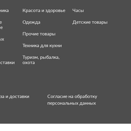
ника
Красота и здоровье
Часы
е
Одежда
Детские товары
ие
Прочие товары
ых
Техника для кухни
Туризм, рыбалка,
ставки
охота
за и доставки
Согласие на обработку
персональных данных