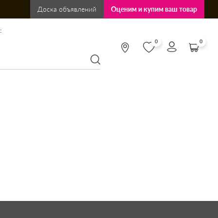
Доска объявлений
Оценим и купим ваш товар
:
0
0