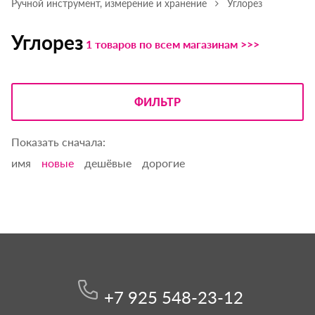
Ручной инструмент, измерение и хранение
Углорез
Углорез
1 товаров по всем магазинам >>>
ФИЛЬТР
Показать сначала:
имя
новые
дешёвые
дорогие
+7 925 548-23-12