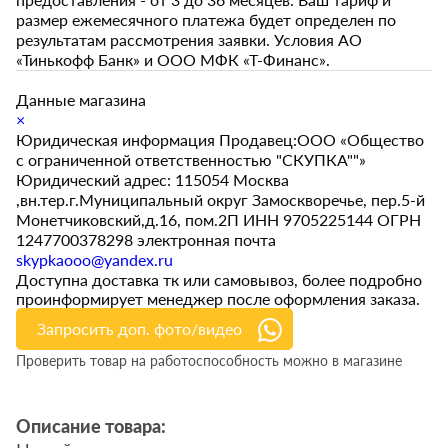
размер ежемесячного платежа будет определен по
результатам рассмотрения заявки. Условия АО
«Тинькофф Банк» и ООО МФК «Т-Финанс».
Данные магазина
×
Юридическая информация Продавец:ООО «Общество
с ограниченной ответственностью "СКУПКА""»
Юридический адрес: 115054 Москва
,вн.тер.г.Муниципальный округ Замоскворечье, пер.5-й
Монетчиковский,д.16, пом.2П ИНН 9705225144 ОГРН
1247700378298 электронная почта
skypkaooo@yandex.ru
Доступна доставка тк или самовывоз, более подробно
проинформирует менеджер после оформления заказа.
Запросить доп. фото/видео
Проверить товар на работоспособность можно в магазине
Описание товара: