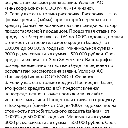
результатам рассмотрения заявки. Условия АО
«Тинькофф Банк» и ООО МФК «Т-Финанс».
2. Если у вас есть только рассрочка: Рассрочка — это
форма кредита (займа), при которой переплаты по
кредиту (займу) не возникает за счет скидки на товар,
предоставляемой продавцом. Процентная ставка по
продукту «Рассрочка» - от 0% до 100% годовых, полная
стоимость потребительского кредита (займа) - от
0.000% до 60.000% годовых. Минимальная сумма -
3000 р., максимальная сумма - 500 000 рублей. Срок
предоставления - от 3 до 36 месяцев. Ваш тариф и
размер ежемесячного платежа будет определен по
результатам рассмотрения заявки. Условия АО
«Тинькофф Банк» и ООО МФК «Т-Финанс».
3. Если у вас есть только кредит: Пос-кредит (займ) –
это форма кредита (займа), предоставленная
непосредственно в точке продаж или на сайте
интернет-магазина. Процентная ставка по продукту
«Пос-кредит (займ)» - от 0% до 100% годовых, полная
стоимость потребительского кредита (займа) - от
0.000% до 60.000% годовых. Минимальная сумма -
3000 р., максимальная сумма - 500 000 рублей. Срок
предоставления - от 3 до 36 месяцев. Ваш тариф и