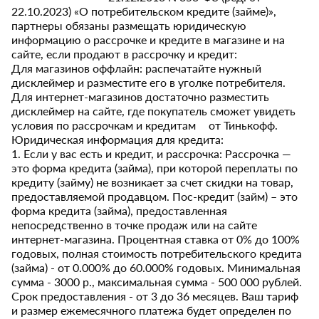
22.10.2023) «О потребительском кредите (займе)»,
партнеры обязаны размещать юридическую
информацию о рассрочке и кредите в магазине и на
сайте, если продают в рассрочку и кредит:
Для магазинов оффлайн: распечатайте нужный
дисклеймер и разместите его в уголке потребителя.
Для интернет-магазинов достаточно разместить
дисклеймер на сайте, где покупатель сможет увидеть
условия по рассрочкам и кредитам от Тинькофф.
Юридическая информация для кредита:
1. Если у вас есть и кредит, и рассрочка: Рассрочка —
это форма кредита (займа), при которой переплаты по
кредиту (займу) не возникает за счет скидки на товар,
предоставляемой продавцом. Пос-кредит (займ) – это
форма кредита (займа), предоставленная
непосредственно в точке продаж или на сайте
интернет-магазина. Процентная ставка от 0% до 100%
годовых, полная стоимость потребительского кредита
(займа) - от 0.000% до 60.000% годовых. Минимальная
сумма - 3000 р., максимальная сумма - 500 000 рублей.
Срок предоставления - от 3 до 36 месяцев. Ваш тариф
и размер ежемесячного платежа будет определен по