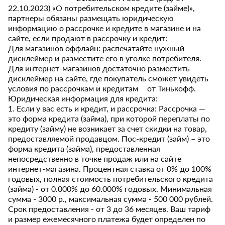
22.10.2023) «О потребительском кредите (займе)»,
партнеры обязаны размещать юридическую
информацию о рассрочке и кредите в магазине и на
сайте, если продают в рассрочку и кредит:
Для магазинов оффлайн: распечатайте нужный
дисклеймер и разместите его в уголке потребителя.
Для интернет-магазинов достаточно разместить
дисклеймер на сайте, где покупатель сможет увидеть
условия по рассрочкам и кредитам от Тинькофф.
Юридическая информация для кредита:
1. Если у вас есть и кредит, и рассрочка: Рассрочка —
это форма кредита (займа), при которой переплаты по
кредиту (займу) не возникает за счет скидки на товар,
предоставляемой продавцом. Пос-кредит (займ) – это
форма кредита (займа), предоставленная
непосредственно в точке продаж или на сайте
интернет-магазина. Процентная ставка от 0% до 100%
годовых, полная стоимость потребительского кредита
(займа) - от 0.000% до 60.000% годовых. Минимальная
сумма - 3000 р., максимальная сумма - 500 000 рублей.
Срок предоставления - от 3 до 36 месяцев. Ваш тариф
и размер ежемесячного платежа будет определен по