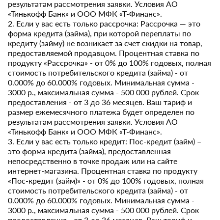
результатам рассмотрения заявки. Условия АО
«Тинькофф Банк» и ООО МФК «Т-Финанс».
2. Если у вас есть только рассрочка: Рассрочка — это
форма кредита (займа), при которой переплаты по
кредиту (займу) не возникает за счет скидки на товар,
предоставляемой продавцом. Процентная ставка по
продукту «Рассрочка» - от 0% до 100% годовых, полная
стоимость потребительского кредита (займа) - от
0.000% до 60.000% годовых. Минимальная сумма -
3000 р., максимальная сумма - 500 000 рублей. Срок
предоставления - от 3 до 36 месяцев. Ваш тариф и
размер ежемесячного платежа будет определен по
результатам рассмотрения заявки. Условия АО
«Тинькофф Банк» и ООО МФК «Т-Финанс».
3. Если у вас есть только кредит: Пос-кредит (займ) –
это форма кредита (займа), предоставленная
непосредственно в точке продаж или на сайте
интернет-магазина. Процентная ставка по продукту
«Пос-кредит (займ)» - от 0% до 100% годовых, полная
стоимость потребительского кредита (займа) - от
0.000% до 60.000% годовых. Минимальная сумма -
3000 р., максимальная сумма - 500 000 рублей. Срок
предоставления - от 3 до 36 месяцев. Ваш тариф и