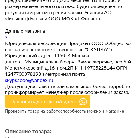
размер ежемесячного платежа будет определен по
результатам рассмотрения заявки. Условия АО
«Тинькофф Банк» и ООО МФК «Т-Финанс».
Данные магазина
×
Юридическая информация Продавец:ООО «Общество
с ограниченной ответственностью "СКУПКА""»
Юридический адрес: 115054 Москва
,вн.тер.г.Муниципальный округ Замоскворечье, пер.5-й
Монетчиковский,д.16, пом.2П ИНН 9705225144 ОГРН
1247700378298 электронная почта
skypkaooo@yandex.ru
Доступна доставка тк или самовывоз, более подробно
проинформирует менеджер после оформления заказа.
Запросить доп. фото/видео
Проверить товар на работоспособность можно в магазине
Описание товара: