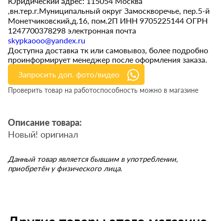
Юридический адрес: 115054 Москва
,вн.тер.г.Муниципальный округ Замоскворечье, пер.5-й
Монетчиковский,д.16, пом.2П ИНН 9705225144 ОГРН
1247700378298 электронная почта
skypkaooo@yandex.ru
Доступна доставка тк или самовывоз, более подробно
проинформирует менеджер после оформления заказа.
Запросить доп. фото/видео
Проверить товар на работоспособность можно в магазине
Описание товара:
Новый! оригинал
Данный товар является бывшим в употреблении,
приобретён у физического лица.