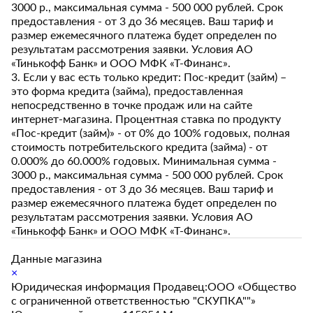
3000 р., максимальная сумма - 500 000 рублей. Срок
предоставления - от 3 до 36 месяцев. Ваш тариф и
размер ежемесячного платежа будет определен по
результатам рассмотрения заявки. Условия АО
«Тинькофф Банк» и ООО МФК «Т-Финанс».
3. Если у вас есть только кредит: Пос-кредит (займ) –
это форма кредита (займа), предоставленная
непосредственно в точке продаж или на сайте
интернет-магазина. Процентная ставка по продукту
«Пос-кредит (займ)» - от 0% до 100% годовых, полная
стоимость потребительского кредита (займа) - от
0.000% до 60.000% годовых. Минимальная сумма -
3000 р., максимальная сумма - 500 000 рублей. Срок
предоставления - от 3 до 36 месяцев. Ваш тариф и
размер ежемесячного платежа будет определен по
результатам рассмотрения заявки. Условия АО
«Тинькофф Банк» и ООО МФК «Т-Финанс».
Данные магазина
×
Юридическая информация Продавец:ООО «Общество
с ограниченной ответственностью "СКУПКА""»