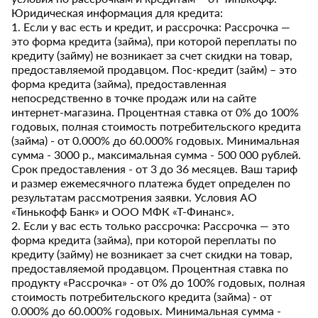
Юридическая информация для кредита:
1. Если у вас есть и кредит, и рассрочка: Рассрочка —
это форма кредита (займа), при которой переплаты по
кредиту (займу) не возникает за счет скидки на товар,
предоставляемой продавцом. Пос-кредит (займ) – это
форма кредита (займа), предоставленная
непосредственно в точке продаж или на сайте
интернет-магазина. Процентная ставка от 0% до 100%
годовых, полная стоимость потребительского кредита
(займа) - от 0.000% до 60.000% годовых. Минимальная
сумма - 3000 р., максимальная сумма - 500 000 рублей.
Срок предоставления - от 3 до 36 месяцев. Ваш тариф
и размер ежемесячного платежа будет определен по
результатам рассмотрения заявки. Условия АО
«Тинькофф Банк» и ООО МФК «Т-Финанс».
2. Если у вас есть только рассрочка: Рассрочка — это
форма кредита (займа), при которой переплаты по
кредиту (займу) не возникает за счет скидки на товар,
предоставляемой продавцом. Процентная ставка по
продукту «Рассрочка» - от 0% до 100% годовых, полная
стоимость потребительского кредита (займа) - от
0.000% до 60.000% годовых. Минимальная сумма -