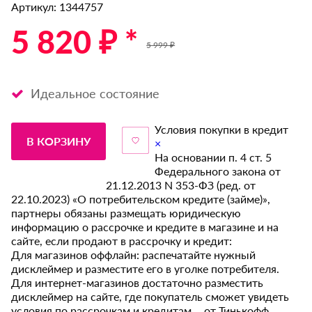
Артикул: 1344757
5 820 ₽ *
5 999 ₽
Идеальное состояние
Условия покупки в кредит
В КОРЗИНУ
×
На основании п. 4 ст. 5
Федерального закона от
21.12.2013 N 353-ФЗ (ред. от
22.10.2023) «О потребительском кредите (займе)»,
партнеры обязаны размещать юридическую
информацию о рассрочке и кредите в магазине и на
сайте, если продают в рассрочку и кредит:
Для магазинов оффлайн: распечатайте нужный
дисклеймер и разместите его в уголке потребителя.
Для интернет-магазинов достаточно разместить
дисклеймер на сайте, где покупатель сможет увидеть
условия по рассрочкам и кредитам от Тинькофф.