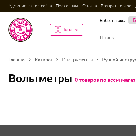
Администратор сайта
Продавцам
Оплата
Возврат товара
Выбрать город:
Каталог
Главная
Каталог
Инструменты
Ручной инстру
Вольтметры
0 товаров по всем мага