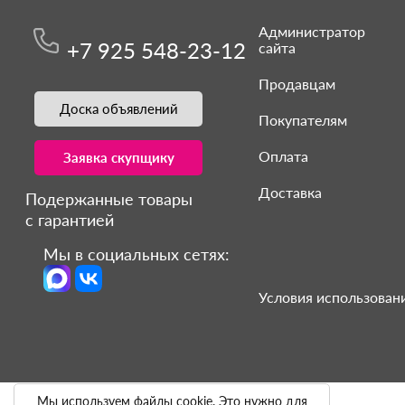
Администратор
+7 925 548-23-12
сайта
Продавцам
Доска объявлений
Покупателям
Оплата
Заявка скупщику
Доставка
Подержанные товары
с гарантией
Мы в социальных сетях:
Условия использовани
Мы используем файлы cookie. Это нужно для