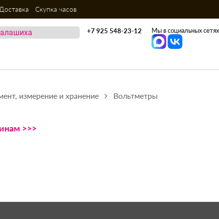
Доставка
Скупка часов
Мы в социальных сетях
+7 925 548-23-12
мент, измерение и хранение
Вольтметры
зинам >>>