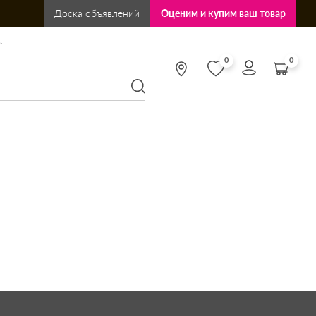
Доска объявлений
Оценим и купим ваш товар
:
0
0