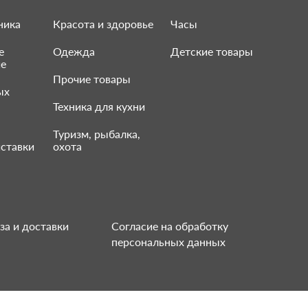
ника
Красота и здоровье
Часы
е
Одежда
Детские товары
ие
Прочие товары
ых
Техника для кухни
Туризм, рыбалка,
ставки
охота
за и доставки
Согласие на обработку
персональных данных