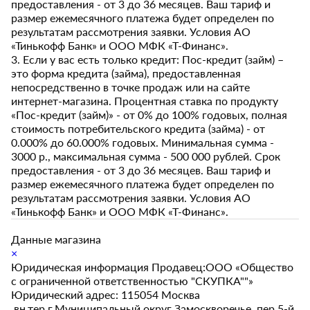
предоставления - от 3 до 36 месяцев. Ваш тариф и
размер ежемесячного платежа будет определен по
результатам рассмотрения заявки. Условия АО
«Тинькофф Банк» и ООО МФК «Т-Финанс».
3. Если у вас есть только кредит: Пос-кредит (займ) –
это форма кредита (займа), предоставленная
непосредственно в точке продаж или на сайте
интернет-магазина. Процентная ставка по продукту
«Пос-кредит (займ)» - от 0% до 100% годовых, полная
стоимость потребительского кредита (займа) - от
0.000% до 60.000% годовых. Минимальная сумма -
3000 р., максимальная сумма - 500 000 рублей. Срок
предоставления - от 3 до 36 месяцев. Ваш тариф и
размер ежемесячного платежа будет определен по
результатам рассмотрения заявки. Условия АО
«Тинькофф Банк» и ООО МФК «Т-Финанс».
Данные магазина
×
Юридическая информация Продавец:ООО «Общество
с ограниченной ответственностью "СКУПКА""»
Юридический адрес: 115054 Москва
,вн.тер.г.Муниципальный округ Замоскворечье, пер.5-й