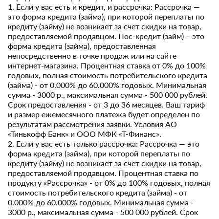
1. Если у вас есть и кредит, и рассрочка: Рассрочка —
это форма кредита (займа), при которой переплаты по
кредиту (займу) не возникает за счет скидки на товар,
предоставляемой продавцом. Пос-кредит (займ) – это
форма кредита (займа), предоставленная
непосредственно в точке продаж или на сайте
интернет-магазина. Процентная ставка от 0% до 100%
годовых, полная стоимость потребительского кредита
(займа) - от 0.000% до 60.000% годовых. Минимальная
сумма - 3000 р., максимальная сумма - 500 000 рублей.
Срок предоставления - от 3 до 36 месяцев. Ваш тариф
и размер ежемесячного платежа будет определен по
результатам рассмотрения заявки. Условия АО
«Тинькофф Банк» и ООО МФК «Т-Финанс».
2. Если у вас есть только рассрочка: Рассрочка — это
форма кредита (займа), при которой переплаты по
кредиту (займу) не возникает за счет скидки на товар,
предоставляемой продавцом. Процентная ставка по
продукту «Рассрочка» - от 0% до 100% годовых, полная
стоимость потребительского кредита (займа) - от
0.000% до 60.000% годовых. Минимальная сумма -
3000 р., максимальная сумма - 500 000 рублей. Срок