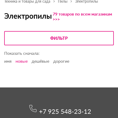
Техника и товары для сада
Пилы
Электропилы
79 товаров по всем магазинам
Электропилы
>>>
ФИЛЬТР
Показать сначала:
имя
новые
дешёвые
дорогие
+7 925 548-23-12