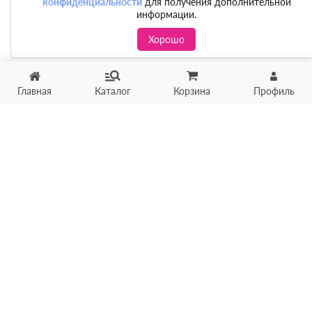
конфиденциальности
для получения дополнительной
информации.
Хорошо
Главная
Каталог
Корзина
Профиль
Хотите продать товар?
Оцените товар по фото
онлайн в течение 10 минут