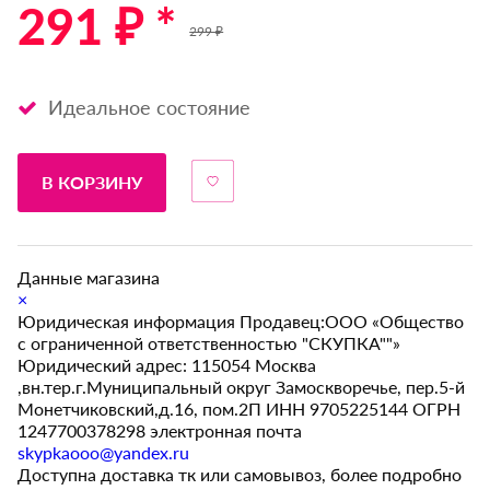
291 ₽ *
299 ₽
Идеальное состояние
В КОРЗИНУ
Данные магазина
×
Юридическая информация Продавец:ООО «Общество
с ограниченной ответственностью "СКУПКА""»
Юридический адрес: 115054 Москва
,вн.тер.г.Муниципальный округ Замоскворечье, пер.5-й
Монетчиковский,д.16, пом.2П ИНН 9705225144 ОГРН
1247700378298 электронная почта
skypkaooo@yandex.ru
Доступна доставка тк или самовывоз, более подробно