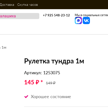
Доставка
Скупка часов
Мы в социальных сетях
+7 925 548-23-12
а 1м
Рулетка тундра 1м
Артикул: 1253075
145 ₽ *
149 ₽
Хорошее состояние