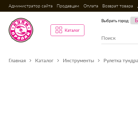
Администратор сайта
Продавцам
Оплата
Возврат товара
Выбрать город:
Каталог
Главная
Каталог
Инструменты
Рулетка тундр