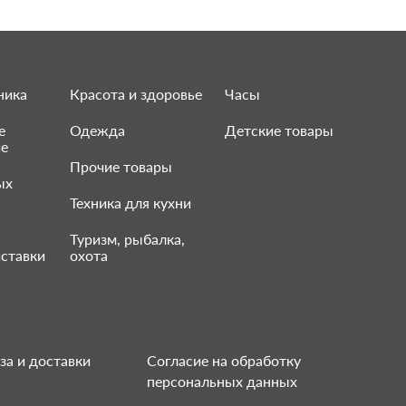
ника
Красота и здоровье
Часы
е
Одежда
Детские товары
ие
Прочие товары
ых
Техника для кухни
Туризм, рыбалка,
ставки
охота
за и доставки
Согласие на обработку
персональных данных