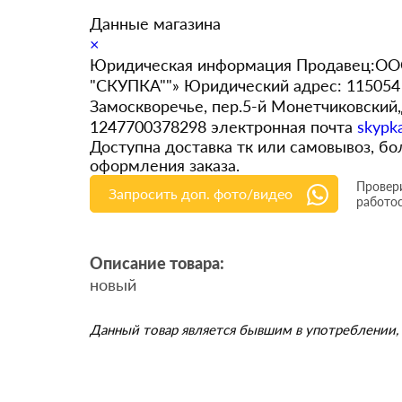
Данные магазина
×
Юридическая информация Продавец:ООО
"СКУПКА""» Юридический адрес: 115054 
Замоскворечье, пер.5-й Монетчиковский
1247700378298 электронная почта
skypk
Доступна доставка тк или самовывоз, 
оформления заказа.
Провери
Запросить доп. фото/видео
работо
Описание товара:
новый
Данный товар является бывшим в употреблении, 