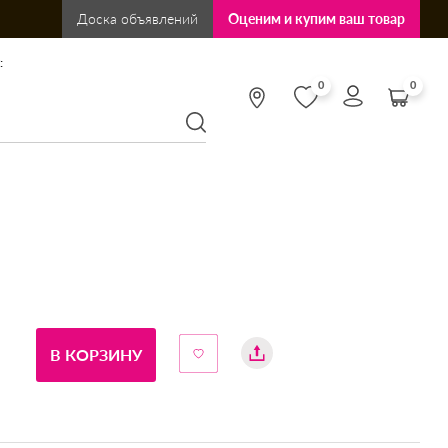
Доска объявлений
Оценим и купим ваш товар
:
0
0
В КОРЗИНУ