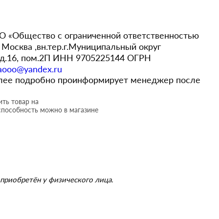
 «Общество с ограниченной ответственностью
Москва ,вн.тер.г.Муниципальный округ
,д.16, пом.2П ИНН 9705225144 ОГРН
aooo@yandex.ru
более подробно проинформирует менеджер после
ть товар на
способность можно в магазине
приобретён у физического лица.