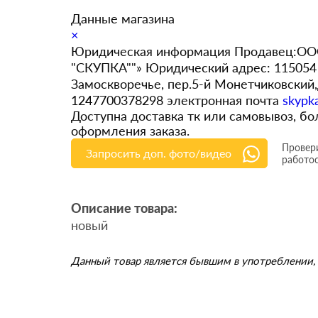
Данные магазина
×
Юридическая информация Продавец:ООО
"СКУПКА""» Юридический адрес: 115054 
Замоскворечье, пер.5-й Монетчиковский
1247700378298 электронная почта
skypk
Доступна доставка тк или самовывоз, 
оформления заказа.
Провери
Запросить доп. фото/видео
работо
Описание товара:
новый
Данный товар является бывшим в употреблении, 