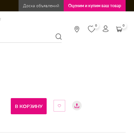
Доска объявлений
Оценим и купим ваш товар
:
0
0
В КОРЗИНУ