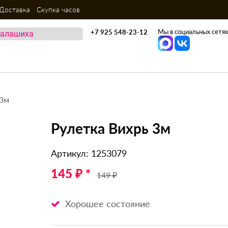
Доставка
Скупка часов
Мы в социальных сетях
+7 925 548-23-12
 3м
Рулетка Вихрь 3м
Артикул: 1253079
145 ₽ *
149 ₽
Хорошее состояние