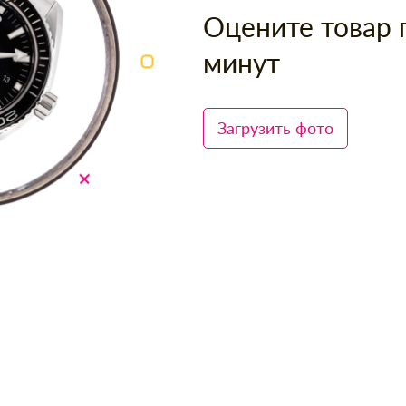
Оцените товар 
минут
Загрузить фото