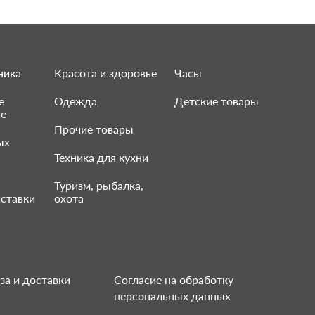
ника
Красота и здоровье
Часы
е
Одежда
Детские товары
ие
Прочие товары
ых
Техника для кухни
Туризм, рыбалка,
ставки
охота
за и доставки
Согласие на обработку
персональных данных