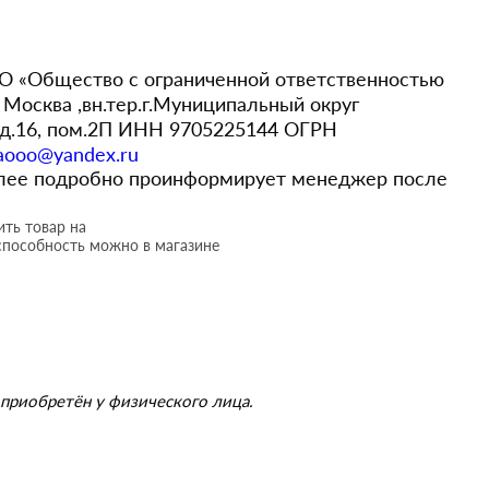
 «Общество с ограниченной ответственностью
Москва ,вн.тер.г.Муниципальный округ
,д.16, пом.2П ИНН 9705225144 ОГРН
aooo@yandex.ru
более подробно проинформирует менеджер после
ть товар на
способность можно в магазине
приобретён у физического лица.