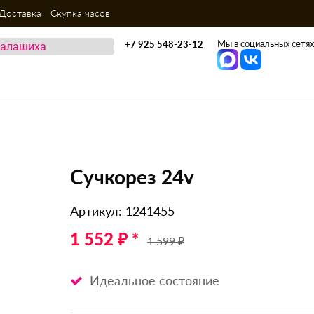
Доставка
Скупка часов
Мы в социальных сетях
+7 925 548-23-12
Сучкорез 24v
Артикул: 1241455
1 552 ₽ *
1 599 ₽
Идеальное состояние