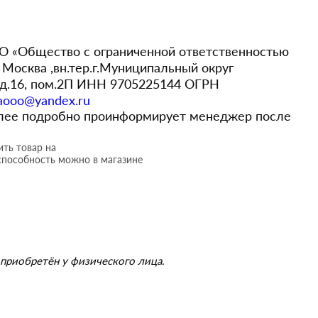
 «Общество с ограниченной ответственностью
Москва ,вн.тер.г.Муниципальный округ
,д.16, пом.2П ИНН 9705225144 ОГРН
aooo@yandex.ru
более подробно проинформирует менеджер после
ть товар на
способность можно в магазине
приобретён у физического лица.