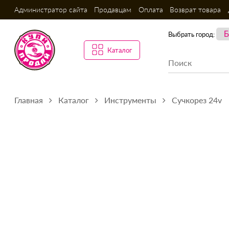
Администратор сайта
Продавцам
Оплата
Возврат товара
Выбрать город:
Каталог
Главная
Каталог
Инструменты
Сучкорез 24v