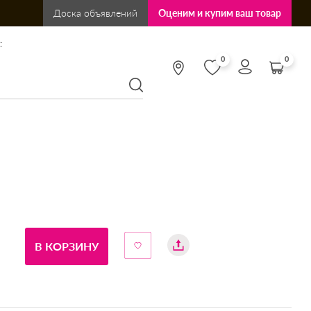
Доска объявлений
Оценим и купим ваш товар
:
0
0
В КОРЗИНУ