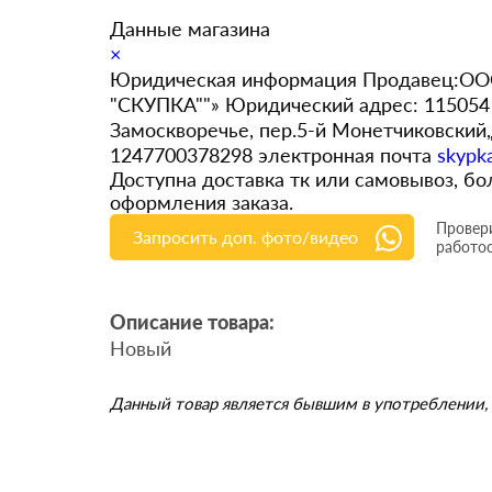
Данные магазина
×
Юридическая информация Продавец:ООО
"СКУПКА""» Юридический адрес: 115054 
Замоскворечье, пер.5-й Монетчиковский
1247700378298 электронная почта
skypk
Доступна доставка тк или самовывоз, 
оформления заказа.
Провери
Запросить доп. фото/видео
работо
Описание товара:
Новый
Данный товар является бывшим в употреблении, 